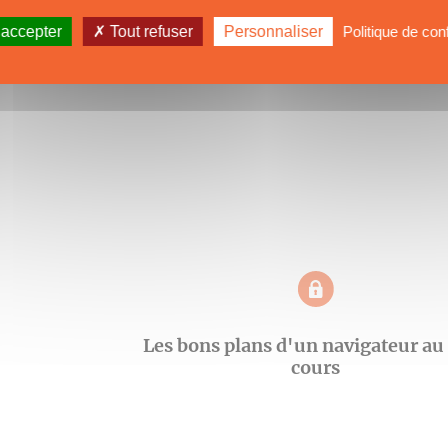
 accepter
Tout refuser
Personnaliser
Politique de conf
Les bons plans d'un navigateur au
cours