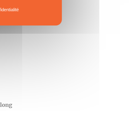
identialité
 long