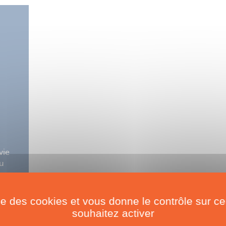
vie
ou
ose
ise des cookies et vous donne le contrôle sur 
souhaitez activer