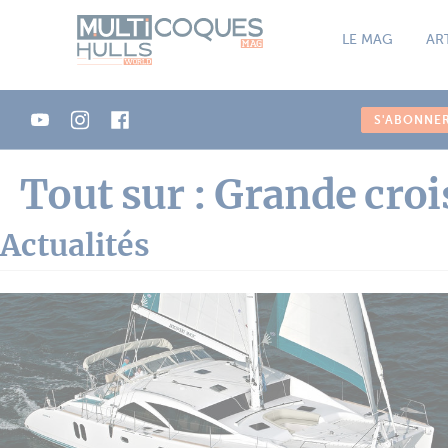
Panneau de gestion des cookies
LE MAG
AR
S'ABONNE
Tout sur : Grande croi
Actualités