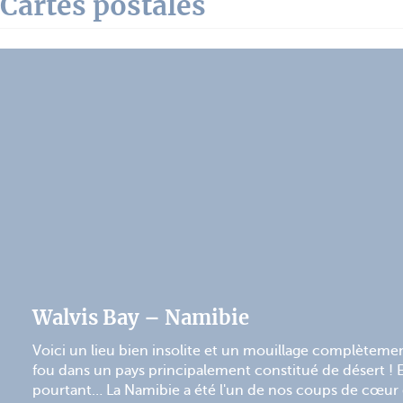
Cartes postales
Walvis Bay – Namibie
Voici un lieu bien insolite et un mouillage complèteme
fou dans un pays principalement constitué de désert ! 
pourtant… La Namibie a été l'un de nos coups de cœur