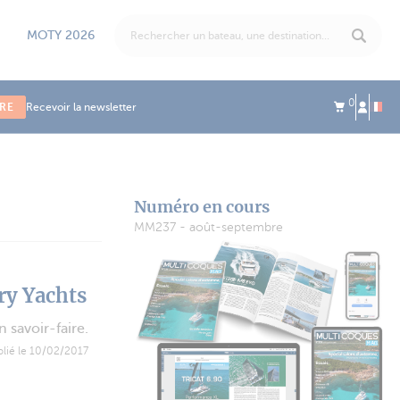
MOTY 2026
0
IRE
Recevoir la newsletter
Numéro en cours
MM237 - août-septembre
ry Yachts
 savoir-faire.
blié le 10/02/2017