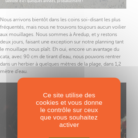
satellite d'ici quelques années, probablement !
Nous arrivons bientôt dans les coins soi-disant les plus
fréquentés, mais nous ne trouvons toujours aucun voilier
aux mouillages. Nous sommes à Aredup, et y restons
deux jours, faisant une exception sur notre planning tant
le mouillage nous plaît. Eh oui, encore un avantage du
cata, avec 90 cm de tirant d’eau, nous pouvons rentrer
dans un herbier à quelques mètres de la plage, dans 1,2
mètre d’eau.
Ce site utilise des
cookies et vous donne
le contrôle sur ceux
que vous souhaitez
activer