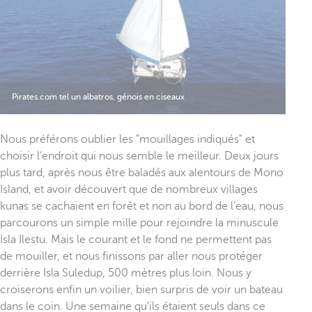
Pirates.com tel un albatros, génois en ciseaux
Nous préférons oublier les "mouillages indiqués" et
choisir l’endroit qui nous semble le meilleur. Deux jours
plus tard, après nous être baladés aux alentours de Mono
Island, et avoir découvert que de nombreux villages
kunas se cachaient en forêt et non au bord de l’eau, nous
parcourons un simple mille pour rejoindre la minuscule
Isla Ilestu. Mais le courant et le fond ne permettent pas
de mouiller, et nous finissons par aller nous protéger
derrière Isla Suledup, 500 mètres plus loin. Nous y
croiserons enfin un voilier, bien surpris de voir un bateau
dans le coin. Une semaine qu'ils étaient seuls dans ce