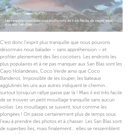
Les requins nourrices sont inoffensifs, et il est facile de nager avec
eux aux San Blas
C'est donc l'esprit plus tranquille que nous pouvons
désormais nous balader – sans appréhension – et
profiter pleinement des îles cocotiers. Les endroits les
plus populaires et à ne pas manquer aux San Blas sont les
Cayo Holandeses, Coco Verde ainsi que Coco
Banderos. Impossible de les louper, les bateaux
agglutinés les uns aux autres indiquent le chemin…
surtout lorsqu’un rallye passe par là ! Mais il est très facile
de se trouver un petit mouillage tranquille sans aucun
voilier. Les mouillages se suivent, tout comme les
plongées ! On passe certainement plus de temps sous
l’eau à prendre des photos et à chasser. Les San Blas sont
de superbes îles, mais finalement... elles se ressemblent