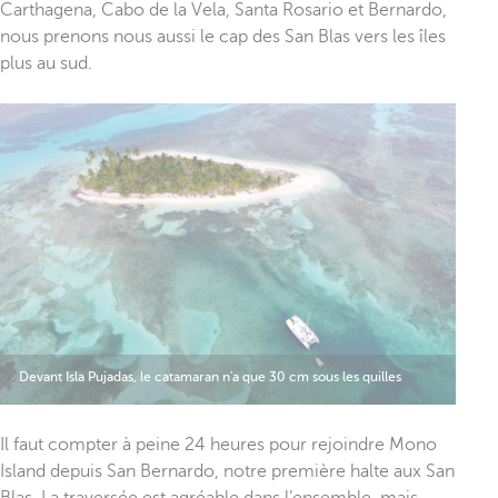
Carthagena, Cabo de la Vela, Santa Rosario et Bernardo,
nous prenons nous aussi le cap des San Blas vers les îles
plus au sud.
Devant Isla Pujadas, le catamaran n'a que 30 cm sous les quilles
Il faut compter à peine 24 heures pour rejoindre Mono
Island depuis San Bernardo, notre première halte aux San
Blas. La traversée est agréable dans l’ensemble, mais