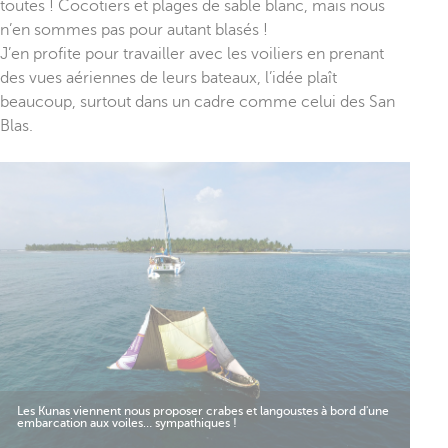
toutes ! Cocotiers et plages de sable blanc, mais nous
n’en sommes pas pour autant blasés !
J’en profite pour travailler avec les voiliers en prenant
des vues aériennes de leurs bateaux, l’idée plaît
beaucoup, surtout dans un cadre comme celui des San
Blas.
Les Kunas viennent nous proposer crabes et langoustes à bord d'une
embarcation aux voiles… sympathiques !