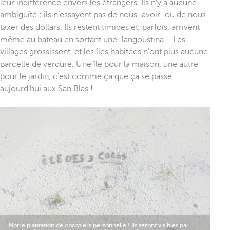
leur indifférence envers les étrangers. Ils n'y a aucune
ambiguïté ; ils n’essayent pas de nous "avoir" ou de nous
taxer des dollars. Ils restent timides et, parfois, arrivent
même au bateau en sortant une "langoustina !" Les
villages grossissent, et les îles habitées n’ont plus aucune
parcelle de verdure. Une île pour la maison, une autre
pour le jardin, c’est comme ça que ça se passe
aujourd'hui aux San Blas !
Notre plantation de cocotiers personnelle ! Ils seront visibles par