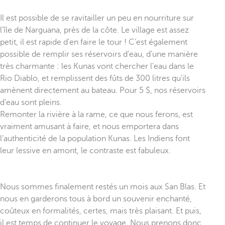
Il est possible de se ravitailler un peu en nourriture sur
l’île de Narguana, près de la côte. Le village est assez
petit, il est rapide d'en faire le tour ! C’est également
possible de remplir ses réservoirs d’eau, d’une manière
très charmante : les Kunas vont chercher l’eau dans le
Rio Diablo, et remplissent des fûts de 300 litres qu’ils
amènent directement au bateau. Pour 5 $, nos réservoirs
d’eau sont pleins.
Remonter la rivière à la rame, ce que nous ferons, est
vraiment amusant à faire, et nous emportera dans
l’authenticité de la population Kunas. Les Indiens font
leur lessive en amont, le contraste est fabuleux.
Nous sommes finalement restés un mois aux San Blas. Et
nous en garderons tous à bord un souvenir enchanté,
coûteux en formalités, certes, mais très plaisant. Et puis,
il est temps de continuer le voyage. Nous prenons donc