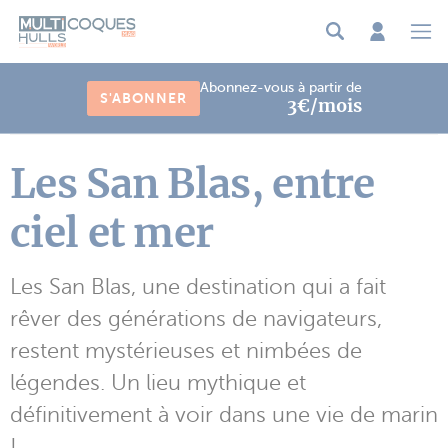
Panneau de gestion des cookies
Abonnez-vous à partir de
S'ABONNER
3€/mois
Les San Blas, entre
ciel et mer
Les San Blas, une destination qui a fait
rêver des générations de navigateurs,
restent mystérieuses et nimbées de
légendes. Un lieu mythique et
définitivement à voir dans une vie de marin
!