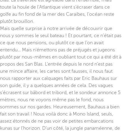
toute la houle de l’Atlantique vient s’écraser dans ce
golfe au fin fond de la mer des Caraïbes, l’océan reste
plutôt brouillon.
Mais quelle surprise à notre arrivée de découvrir que
nous y sommes le seul bateau ! Et pourtant, ce n’était pas
ce que nous pensions, ou plutôt ce que l’on avait
entendu… Mais n'émettons pas de préjugés et jugeons
plutôt par nous-mêmes en oubliant tout ce qui a été dit à
propos des San Blas. L’entrée depuis le nord n’est pas
une mince affaire, les cartes sont fausses, il nous faut
nous rapporter aux calquages faits par Eric Bauhaus sur
son guide, il y a quelques années de cela. Des vagues
s’écrasent sur bâbord et tribord, et le sondeur annonce 5
mètres, nous ne voyons même pas le fond, nous
sommes sur nos gardes. Heureusement, Bauhaus a bien
fait son travail ! Nous voilà donc à Mono Island, seuls,
assez étonnés de ne pas voir de petites embarcations
kunas sur l’horizon. D’un côté, la jungle panaméenne, de