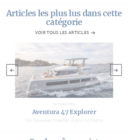
Articles les plus lus dans cette
catégorie
VOIR TOUS LES ARTICLES
ACTUALITÉS
Aventura 48
Un flybridge qui change la donne