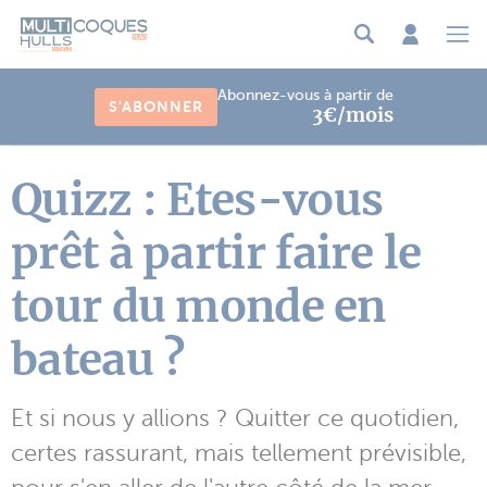
Panneau de gestion des cookies
Abonnez-vous à partir de
S'ABONNER
3€/mois
Quizz : Etes-vous
prêt à partir faire le
tour du monde en
bateau ?
Et si nous y allions ? Quitter ce quotidien,
certes rassurant, mais tellement prévisible,