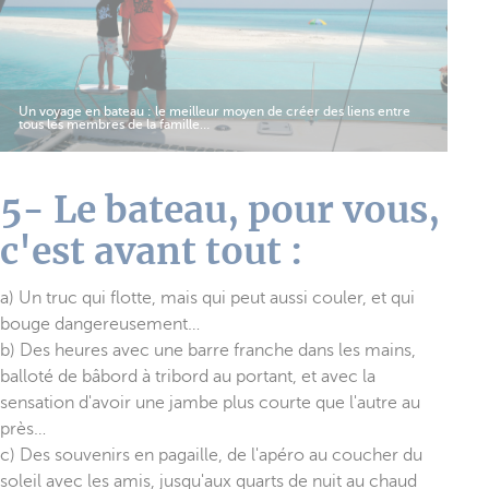
Un voyage en bateau : le meilleur moyen de créer des liens entre
tous les membres de la famille…
5- Le bateau, pour vous,
c'est avant tout :
a) Un truc qui flotte, mais qui peut aussi couler, et qui
bouge dangereusement…
b) Des heures avec une barre franche dans les mains,
balloté de bâbord à tribord au portant, et avec la
sensation d'avoir une jambe plus courte que l'autre au
près…
c) Des souvenirs en pagaille, de l'apéro au coucher du
soleil avec les amis, jusqu'aux quarts de nuit au chaud