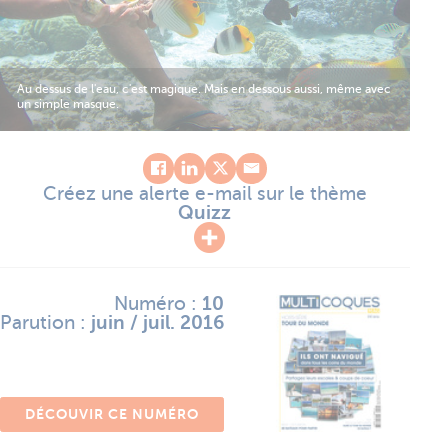
Au dessus de l'eau, c'est magique. Mais en dessous aussi, même avec
un simple masque.
Créez une alerte e-mail sur le thème
Quizz
Numéro :
10
Parution :
juin / juil. 2016
DÉCOUVIR CE NUMÉRO