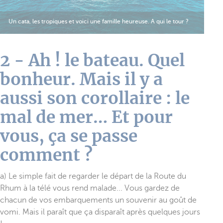
Un cata, les tropiques et voici une famille heureuse. A qui le tour ?
2 - Ah ! le bateau. Quel
bonheur. Mais il y a
aussi son corollaire : le
mal de mer… Et pour
vous, ça se passe
comment ?
a) Le simple fait de regarder le départ de la Route du
Rhum à la télé vous rend malade... Vous gardez de
chacun de vos embarquements un souvenir au goût de
vomi. Mais il paraît que ça disparaît après quelques jours