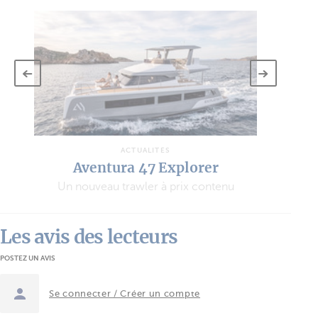
ACTUALITÉS
Aventura 47 Explorer
Un nouveau trawler à prix contenu
Les avis des lecteurs
POSTEZ UN AVIS
Se connecter / Créer un compte