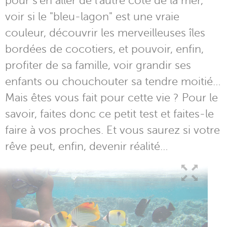
pour s'en aller de l'autre côté de la mer,
voir si le "bleu-lagon" est une vraie
couleur, découvrir les merveilleuses îles
bordées de cocotiers, et pouvoir, enfin,
profiter de sa famille, voir grandir ses
enfants ou chouchouter sa tendre moitié…
Mais êtes vous fait pour cette vie ? Pour le
savoir, faites donc ce petit test et faites-le
faire à vos proches. Et vous saurez si votre
rêve peut, enfin, devenir réalité…