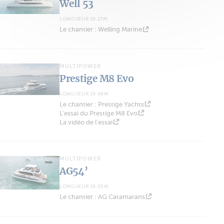
Well 53
LONGUEUR 16.17M
Le chantier : Welling Marine
MULTIPOWER
Prestige M8 Evo
LONGUEUR 19.98M
Le chantier : Prestige Yachts
L'essai du Prestige M8 Evo
La vidéo de l'essai
MULTIPOWER
AG54’
LONGUEUR 16.63M
Le chantier : AG Catamarans