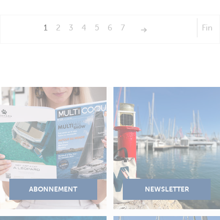
1
2
3
4
5
6
7
Fin