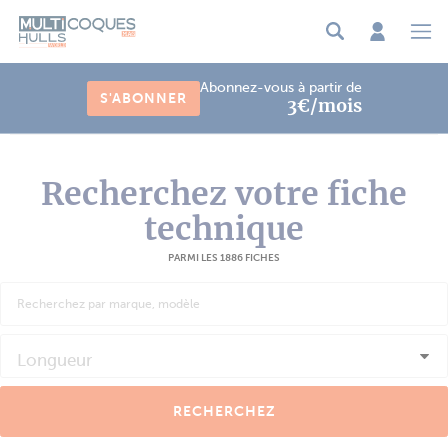
Panneau de gestion des cookies
Abonnez-vous à partir de
S'ABONNER
3€/mois
Recherchez votre fiche
technique
PARMI LES 1886 FICHES
Longueur
RECHERCHEZ