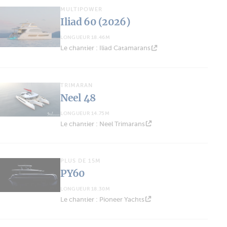
MULTIPOWER
Iliad 60 (2026)
LONGUEUR 18.46M
Le chantier : Iliad Catamarans
TRIMARAN
Neel 48
LONGUEUR 14.75M
Le chantier : Neel Trimarans
PLUS DE 15M
PY60
LONGUEUR 18.30M
Le chantier : Pioneer Yachts