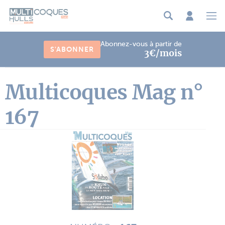
Panneau de gestion des cookies
Abonnez-vous à partir de
S'ABONNER
3€/mois
Multicoques Mag n°
167