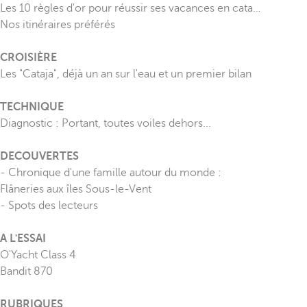
Les 10 règles d'or pour réussir ses vacances en cata…
Nos itinéraires préférés
CROISIÈRE
Les "Cataja", déjà un an sur l'eau et un premier bilan
TECHNIQUE
Diagnostic : Portant, toutes voiles dehors...
DECOUVERTES
- Chronique d'une famille autour du monde :
Flâneries aux îles Sous-le-Vent
- Spots des lecteurs
A L'ESSAI
O'Yacht Class 4
Bandit 870
RUBRIQUES