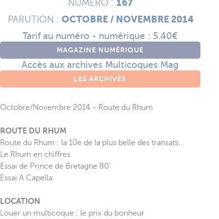
167
NUMÉRO :
OCTOBRE / NOVEMBRE 2014
PARUTION :
Tarif au numéro - numérique : 5.40€
MAGAZINE NUMÉRIQUE
Accès aux archives Multicoques Mag
LES ARCHIVES
Octobre/Novembre 2014 - Route du Rhum
ROUTE DU RHUM
Route du Rhum : la 10e de la plus belle des transats...
Le Rhum en chiffres
Essai de Prince de Bretagne 80'
Essai A Capella
LOCATION
Louer un multicoque : le prix du bonheur