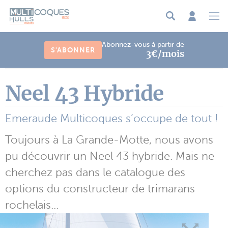
Panneau de gestion des cookies
Abonnez-vous à partir de
S'ABONNER
3€/mois
Neel 43 Hybride
Emeraude Multicoques s’occupe de tout !
Toujours à La Grande-Motte, nous avons
pu découvrir un Neel 43 hybride. Mais ne
cherchez pas dans le catalogue des
options du constructeur de trimarans
rochelais...