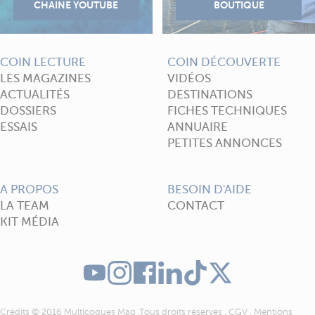
COIN LECTURE
COIN DÉCOUVERTE
LES MAGAZINES
VIDÉOS
ACTUALITÉS
DESTINATIONS
DOSSIERS
FICHES TECHNIQUES
ESSAIS
ANNUAIRE
PETITES ANNONCES
A PROPOS
BESOIN D'AIDE
LA TEAM
CONTACT
KIT MÉDIA
Crédits © 2016 Multicoques Mag .Tous droits réservés .
CGV
.
Mentions