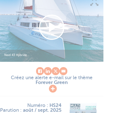
Neel 43 Hybride
Créez une alerte e-mail sur le thème
Forever Green
Numéro :
HS24
Parution :
août / sept. 2025