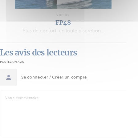
VIDÉOS
FP48
Plus de confort, en toute discrétion…
Les avis des lecteurs
POSTEZ UN AVIS
Se connecter / Créer un compte