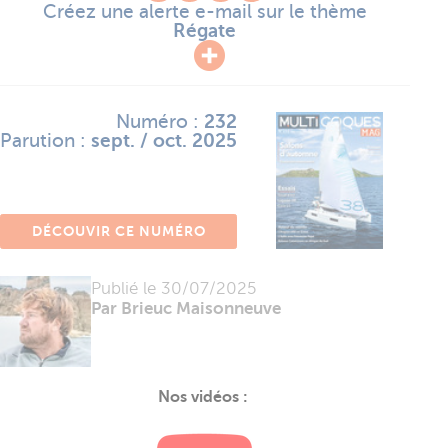
Créez une alerte e-mail sur le thème
Régate
Numéro :
232
Parution :
sept. / oct. 2025
DÉCOUVIR CE NUMÉRO
Publié le
30/07/2025
Par Brieuc Maisonneuve
Nos vidéos :