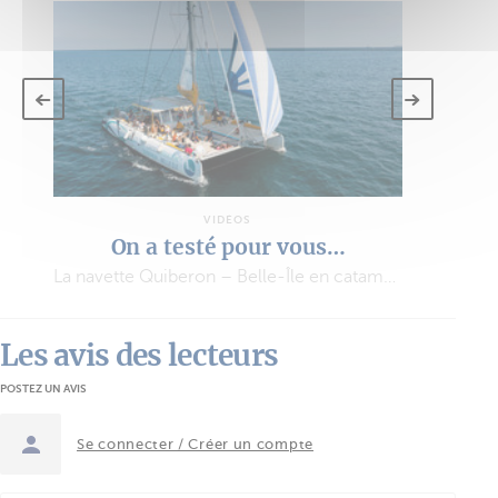
VIDÉOS
On a testé pour vous…
La navette Quiberon – Belle-Île en catamaran à voile
Les avis des lecteurs
POSTEZ UN AVIS
Se connecter / Créer un compte