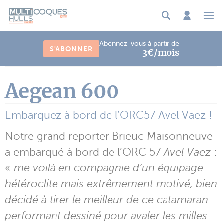
Panneau de gestion des cookies
Abonnez-vous à partir de
S'ABONNER
3€/mois
Aegean 600
Embarquez à bord de l’ORC57 Avel Vaez !
Notre grand reporter Brieuc Maisonneuve
a embarqué à bord de l’ORC 57
Avel Vaez
:
«
me voilà en compagnie d’un équipage
hétéroclite mais extrêmement motivé, bien
décidé à tirer le meilleur de ce catamaran
performant dessiné pour avaler les milles