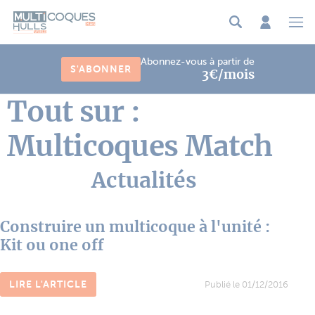
Panneau de gestion des cookies
Abonnez-vous à partir de
S'ABONNER
3€/mois
Tout sur :
Multicoques Match
Actualités
Construire un multicoque à l'unité :
Kit ou one off
LIRE L'ARTICLE
Publié le 01/12/2016