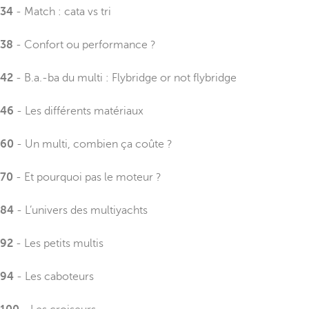
34
- Match : cata vs tri
38
- Confort ou performance ?
42
- B.a.-ba du multi : Flybridge or not flybridge
46
- Les différents matériaux
60
- Un multi, combien ça coûte ?
70
- Et pourquoi pas le moteur ?
84
- L’univers des multiyachts
92
- Les petits multis
94
- Les caboteurs