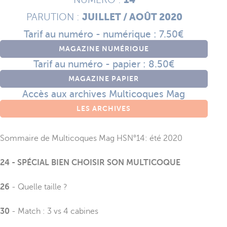
JUILLET / AOÛT 2020
PARUTION :
Tarif au numéro - numérique : 7.50€
MAGAZINE NUMÉRIQUE
Tarif au numéro - papier : 8.50€
MAGAZINE PAPIER
Accès aux archives Multicoques Mag
LES ARCHIVES
Sommaire de Multicoques Mag HSN°14: été 2020
24
- SPÉCIAL BIEN CHOISIR SON MULTICOQUE
26
- Quelle taille ?
30
- Match : 3 vs 4 cabines