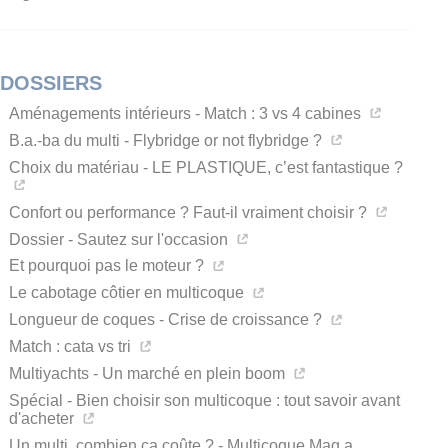
DOSSIERS
Aménagements intérieurs - Match : 3 vs 4 cabines
B.a.-ba du multi - Flybridge or not flybridge ?
Choix du matériau - LE PLASTIQUE, c’est fantastique ?
Confort ou performance ? Faut-il vraiment choisir ?
Dossier - Sautez sur l'occasion
Et pourquoi pas le moteur ?
Le cabotage côtier en multicoque
Longueur de coques - Crise de croissance ?
Match : cata vs tri
Multiyachts - Un marché en plein boom
Spécial - Bien choisir son multicoque : tout savoir avant
d'acheter
Un multi, combien ça coûte ? - Multicoque Mag a