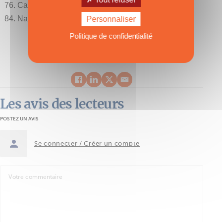
76. Catana 70 - La maîtrise du petit temps
84. Native 38 - Le trimaran de retour du futur
Personnaliser
Politique de confidentialité
Les avis des lecteurs
POSTEZ UN AVIS
Se connecter / Créer un compte