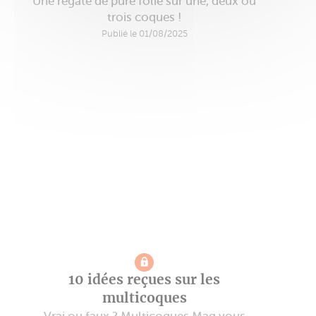
Une régate de pure folie sur une, deux ou
trois coques !
Publié le 01/08/2025
10 idées reçues sur les
multicoques