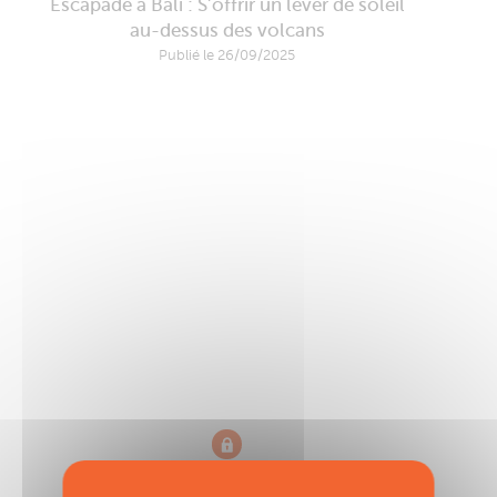
Escapade à Bali : S’offrir un lever de soleil
au-dessus des volcans
Publié le 26/09/2025
Rossinavi Seawolf X