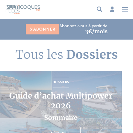
Panneau de gestion des cookies
Abonnez-vous à partir de
S'ABONNER
3€/mois
Tous les
Dossiers
DOSSIERS
Guide d’achat Multipower
2026
Sommaire