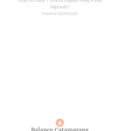
Vrai ou faux ? Multicoques Mag vous
répond !
Publié le 01/08/2025
Balance Catamarans