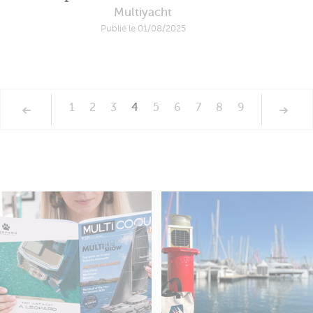
Multiyacht
Publié le 01/08/2025
1
2
3
4
5
6
7
8
9