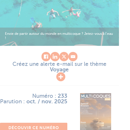
Envie de partir autour du monde en multicoque ? Jetez-vous à l’eau
!
Créez une alerte e-mail sur le thème
Voyage
Numéro :
233
Parution :
oct. / nov. 2025
DÉCOUVIR CE NUMÉRO