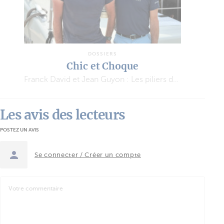
DOSSIERS
Chic et Choque
Franck David et Jean Guyon : Les piliers de l’aventure MODX
Les avis des lecteurs
POSTEZ UN AVIS
Se connecter / Créer un compte