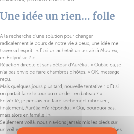
Une idée un rien… folle
A la recherche d’une solution pour changer
radicalement le cours de notre vie à deux, une idée me
traversa l’esprit : « Et si on achetait un terrain à Moorea,
en Polynésie ? »
Réaction directe et sans détour d’Aurélia : « Oublie ça, je
n’ai pas envie de faire chambres d’hôtes. » OK, message
reçu.
Mais quelques jours plus tard, nouvelle tentative : « Et si
on partait faire le tour du monde… en bateau ? »
En vérité, je pensais me faire sèchement rabrouer ;
finalement, Aurélia m’a répondu : « Oui, pourquoi pas,
mais alors en famille ! »
Seulement voilà, nous n’avions jamais mis les pieds sur
un voilier, nos économies avaient été quelque peu mises