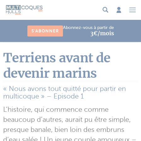
Panneau de gestion des cookies
Abonnez-vous à partir de
S'ABONNER
3€/mois
Terriens avant de
devenir marins
« Nous avons tout quitté pour partir en
multicoque » – Episode 1
L’histoire, qui commence comme
beaucoup d’autres, aurait pu être simple,
presque banale, bien loin des embruns
d’eau salée ! Un jeune couple amoureux –