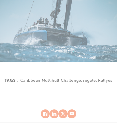
TAGS :
Caribbean Multihull Challenge
,
régate
,
Rallyes