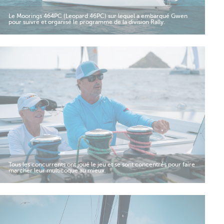
Le Moorings 464PC (Leopard 46PC) sur lequel a embarqué Gwen
pour suivre et organisé le programme de la division Rally.
Tous les concurrents ont joué le jeu et se sont concentrés pour faire
marcher leur multicoque au mieux.