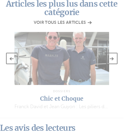
Articles les plus lus dans cette
catégorie
VOIR TOUS LES ARTICLES
DOSSIERS
FP51
Une semaine de location en catamaran électrique
Les avis des lecteurs