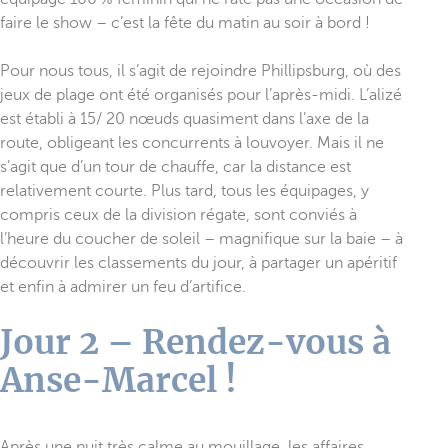
faire le show – c’est la fête du matin au soir à bord !
Pour nous tous, il s’agit de rejoindre Phillipsburg, où des
jeux de plage ont été organisés pour l’après-midi. L’alizé
est établi à 15/ 20 nœuds quasiment dans l’axe de la
route, obligeant les concurrents à louvoyer. Mais il ne
s’agit que d’un tour de chauffe, car la distance est
relativement courte. Plus tard, tous les équipages, y
compris ceux de la division régate, sont conviés à
l’heure du coucher de soleil – magnifique sur la baie – à
découvrir les classements du jour, à partager un apéritif
et enfin à admirer un feu d’artifice.
Jour 2 – Rendez-vous à
Anse-Marcel !
Après une nuit très calme au mouillage, les affaires