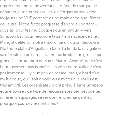
reprennent ; notre powercat fait office de marque de
départ et je me prends au jeu de l’organisatrice zélée,
toujours une VHF portable à une main et de quoi filmer
de l’autre. Notre flotte progresse d’abord au portant –
sous spi pour les multicoques qui en ont un – vers
Simpson Bay pour rejoindre la partie française de l’île ;
Marigot défile sur notre tribord, tandis qu’on découvre
l’île toute plate d’Anguilla en face. La fin de la navigation
se déroule au près, mais la mer se limite à un gros clapot
grâce à la protection de Saint-Martin. Anse-Marcel n’est
heureusement pas bondée – la zone de mouillage n’est
pas immense. Il y a un peu de ressac, mais, à bord d’un
multicoque, qu’il soit à voile ou à moteur, le roulis est
très amorti. Les organisateurs ont prévu à terre un apéro
et une soirée ; ce type de réjouissances permet que les
différents équipages se rencontrent, échangent et,
pourquoi pas, deviennent amis !