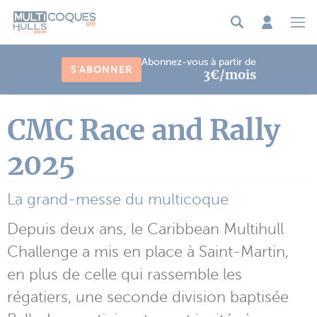
Panneau de gestion des cookies
Abonnez-vous à partir de
S'ABONNER
3€/mois
CMC Race and Rally
2025
La grand-messe du multicoque
Depuis deux ans, le Caribbean Multihull
Challenge a mis en place à Saint-Martin,
en plus de celle qui rassemble les
régatiers, une seconde division baptisée