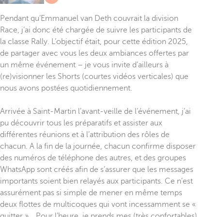
Pendant qu’Emmanuel van Deth couvrait la division
Race, j’ai donc été chargée de suivre les participants de
la classe Rally. L’objectif était, pour cette édition 2025,
de partager avec vous les deux ambiances offertes par
un même événement – je vous invite d’ailleurs à
(re)visionner les Shorts (courtes vidéos verticales) que
nous avons postées quotidiennement.
Arrivée à Saint-Martin l’avant-veille de l’événement, j’ai
pu découvrir tous les préparatifs et assister aux
différentes réunions et à l’attribution des rôles de
chacun. A la fin de la journée, chacun confirme disposer
des numéros de téléphone des autres, et des groupes
WhatsApp sont créés afin de s’assurer que les messages
importants soient bien relayés aux participants. Ce n’est
assurément pas si simple de mener en même temps
deux flottes de multicoques qui vont incessamment se «
quitter »… Pour l’heure, je prends mes (très confortables)