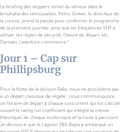
Le briefing des skippers remet du sérieux dans le
brouhaha des retrouvailles. Petro Jonker, le directeur de
la course, prend la parole pour confirmer le programme
de la première journée, ainsi que les fréquences VHF à
utiliser, les règles de sécurité, l’heure de départ, etc.
Demain, l’aventure commence !
Jour 1 – Cap sur
Phillipsburg
Pour la flotte de la division Rally, nous ne procédons pas
à un départ classique de régate ; nous communiquons
un horaire de départ à chaque concurrent qui est calculé
suivant le rating (un coefficient qui intègre la vitesse
théorique) de chaque multicoque et la route à parcourir.
Je découvre que le Lagoon 380 Bayla a embarqué un
équipage 100 % féminin qui ne rate pas une occasion de