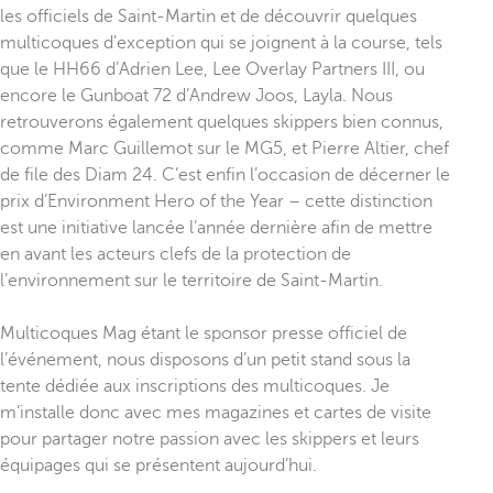
les officiels de Saint-Martin et de découvrir quelques
multicoques d’exception qui se joignent à la course, tels
que le HH66 d’Adrien Lee, Lee Overlay Partners III, ou
encore le Gunboat 72 d’Andrew Joos, Layla. Nous
retrouverons également quelques skippers bien connus,
comme Marc Guillemot sur le MG5, et Pierre Altier, chef
de file des Diam 24. C’est enfin l’occasion de décerner le
prix d’Environment Hero of the Year – cette distinction
est une initiative lancée l’année dernière afin de mettre
en avant les acteurs clefs de la protection de
l’environnement sur le territoire de Saint-Martin.
Multicoques Mag étant le sponsor presse officiel de
l’événement, nous disposons d’un petit stand sous la
tente dédiée aux inscriptions des multicoques. Je
m’installe donc avec mes magazines et cartes de visite
pour partager notre passion avec les skippers et leurs
équipages qui se présentent aujourd’hui.