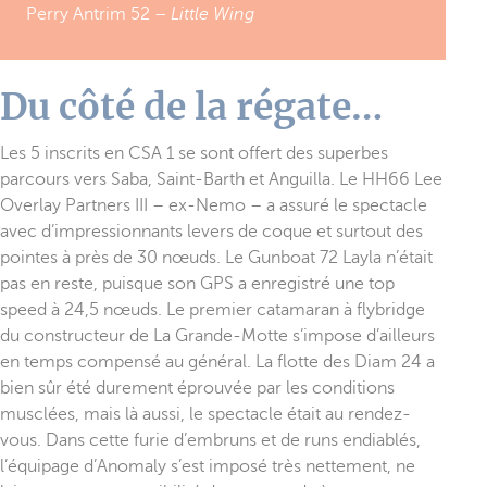
Perry Antrim 52 –
Little Wing
Du côté de la régate…
Les 5 inscrits en CSA 1 se sont offert des superbes
parcours vers Saba, Saint-Barth et Anguilla. Le HH66 Lee
Overlay Partners III – ex-Nemo – a assuré le spectacle
avec d’impressionnants levers de coque et surtout des
pointes à près de 30 nœuds. Le Gunboat 72 Layla n’était
pas en reste, puisque son GPS a enregistré une top
speed à 24,5 nœuds. Le premier catamaran à flybridge
du constructeur de La Grande-Motte s’impose d’ailleurs
en temps compensé au général. La flotte des Diam 24 a
bien sûr été durement éprouvée par les conditions
musclées, mais là aussi, le spectacle était au rendez-
vous. Dans cette furie d’embruns et de runs endiablés,
l’équipage d’Anomaly s’est imposé très nettement, ne