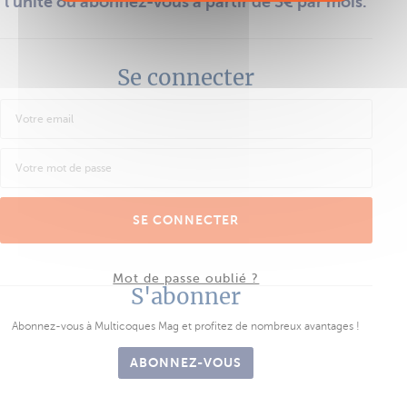
l'unité ou abonnez-vous à partir de 3€ par mois.
Se connecter
SE CONNECTER
Mot de passe oublié ?
S'abonner
Abonnez-vous à Multicoques Mag et profitez de nombreux avantages !
ABONNEZ-VOUS