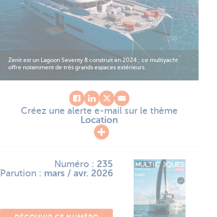
Zenit est un Lagoon Seventy 8 construit en 2024 ; ce multiyacht
offre notamment de très grands espaces extérieurs.
Créez une alerte e-mail sur le thème
Location
Numéro :
235
Parution :
mars / avr. 2026