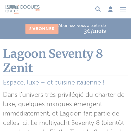
Panneau de gestion des cookies
Abonnez-vous à partir de
S'ABONNER
3€/mois
Lagoon Seventy 8
Zenit
Espace, luxe – et cuisine italienne !
Dans l’univers très privilégié du charter de
luxe, quelques marques émergent
immédiatement, et Lagoon fait partie de
celles-ci. Le multiyacht Seventy 8 (bientôt