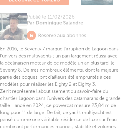
DÉCOUVIR CE NUMÉRO
Publié le
11/02/2026
Par Dominique Salandre
Réservé aux abonnés
En 2016, le Seventy 7 marque l’irruption de Lagoon dans
l’univers des multiyachts ; un pari largement réussi avec
la déclinaison moteur de ce modèle un an plus tard, le
Seventy 8. De très nombreux éléments, dont la majeure
partie des coques, ont d’ailleurs été empruntés à ces
modèles pour réaliser les Eighty 2 et Eighty 3.
Zenit représente l’aboutissement du savoir-faire du
chantier Lagoon dans l’univers des catamarans de grande
taille. Lancé en 2024, ce powercat mesure 23,84 m de
long pour 11 de large. De fait, ce yacht multiyacht est
pensé comme une véritable résidence de luxe sur l’eau,
combinant performances marines, stabilité et volumes