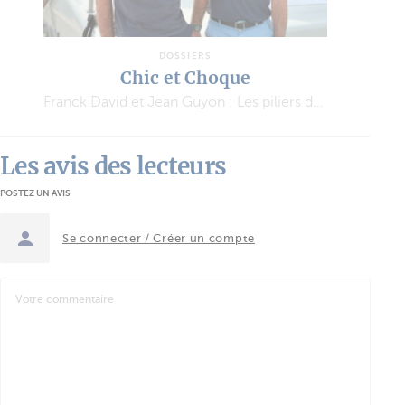
DOSSIERS
Chic et Choque
Franck David et Jean Guyon : Les piliers de l’aventure MODX
Les avis des lecteurs
POSTEZ UN AVIS
Se connecter / Créer un compte