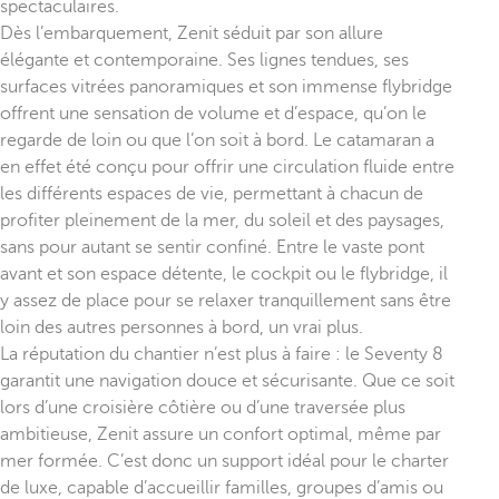
spectaculaires.
Dès l’embarquement, Zenit séduit par son allure
élégante et contemporaine. Ses lignes tendues, ses
surfaces vitrées panoramiques et son immense flybridge
offrent une sensation de volume et d’espace, qu’on le
regarde de loin ou que l’on soit à bord. Le catamaran a
en effet été conçu pour offrir une circulation fluide entre
les différents espaces de vie, permettant à chacun de
profiter pleinement de la mer, du soleil et des paysages,
sans pour autant se sentir confiné. Entre le vaste pont
avant et son espace détente, le cockpit ou le flybridge, il
y assez de place pour se relaxer tranquillement sans être
loin des autres personnes à bord, un vrai plus.
La réputation du chantier n’est plus à faire : le Seventy 8
garantit une navigation douce et sécurisante. Que ce soit
lors d’une croisière côtière ou d’une traversée plus
ambitieuse, Zenit assure un confort optimal, même par
mer formée. C’est donc un support idéal pour le charter
de luxe, capable d’accueillir familles, groupes d’amis ou