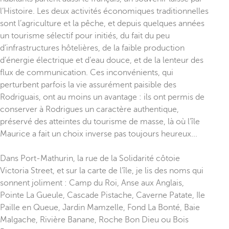
l’Histoire. Les deux activités économiques traditionnelles
sont l’agriculture et la pêche, et depuis quelques années
un tourisme sélectif pour initiés, du fait du peu
d’infrastructures hôtelières, de la faible production
d’énergie électrique et d’eau douce, et de la lenteur des
flux de communication. Ces inconvénients, qui
perturbent parfois la vie assurément paisible des
Rodriguais, ont au moins un avantage : ils ont permis de
conserver à Rodrigues un caractère authentique,
préservé des atteintes du tourisme de masse, là où l’île
Maurice a fait un choix inverse pas toujours heureux...
Dans Port-Mathurin, la rue de la Solidarité côtoie
Victoria Street, et sur la carte de l’île, je lis des noms qui
sonnent joliment : Camp du Roi, Anse aux Anglais,
Pointe La Gueule, Cascade Pistache, Caverne Patate, Ile
Paille en Queue, Jardin Mamzelle, Fond La Bonté, Baie
Malgache, Rivière Banane, Roche Bon Dieu ou Bois