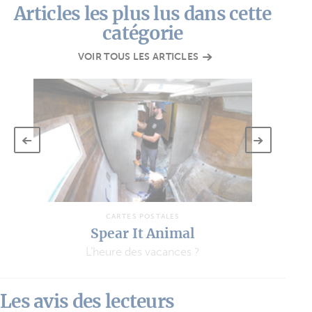
Articles les plus lus dans cette
catégorie
VOIR TOUS LES ARTICLES
CARTES POSTALES
Hakuna Matata 3
Après le tour de l’Atlantique, le Pacifique !
Les avis des lecteurs