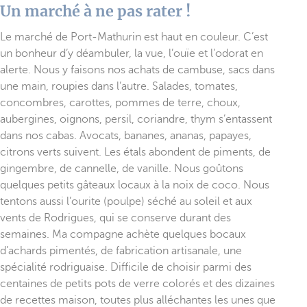
Un marché à ne pas rater !
Le marché de Port-Mathurin est haut en couleur. C’est
un bonheur d’y déambuler, la vue, l’ouïe et l’odorat en
alerte. Nous y faisons nos achats de cambuse, sacs dans
une main, roupies dans l’autre. Salades, tomates,
concombres, carottes, pommes de terre, choux,
aubergines, oignons, persil, coriandre, thym s’entassent
dans nos cabas. Avocats, bananes, ananas, papayes,
citrons verts suivent. Les étals abondent de piments, de
gingembre, de cannelle, de vanille. Nous goûtons
quelques petits gâteaux locaux à la noix de coco. Nous
tentons aussi l’ourite (poulpe) séché au soleil et aux
vents de Rodrigues, qui se conserve durant des
semaines. Ma compagne achète quelques bocaux
d’achards pimentés, de fabrication artisanale, une
spécialité rodriguaise. Difficile de choisir parmi des
centaines de petits pots de verre colorés et des dizaines
de recettes maison, toutes plus alléchantes les unes que