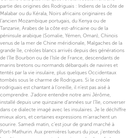
partie des origines des Rodriguais : Indiens de la côte de
Malabar ou du Kérala, Noirs africains originaires de
l’ancien Mozambique portugais, du Kenya ou de
Tanzanie, Arabes de la côte est-africaine ou de la
péninsule arabique (Somalie, Yémen, Oman), Chinois
venus de la mer de Chine méridionale, Malgaches de la
grande île, créoles blancs arrivés depuis des générations
de l’île Bourbon ou de l’Isle de France, descendants de
marins bretons ou normands débarqués de navires et
tentés par la vie insulaire, plus quelques Occidentaux
tombés sous le charme de Rodrigues. Si le créole
rodriguais est chantant à l’oreille, il n’est pas aisé à
comprendre. J’adore entendre notre ami Jérôme,
installé depuis une quinzaine d’années sur l’île, converser
dans ce dialecte imagé avec les insulaires. Je le déchiffre
mieux alors, et certaines expressions m’arrachent un
sourire. Samedi matin, c’est jour de grand marché à
Port-Mathurin. Aux premières lueurs du jour, j’entends