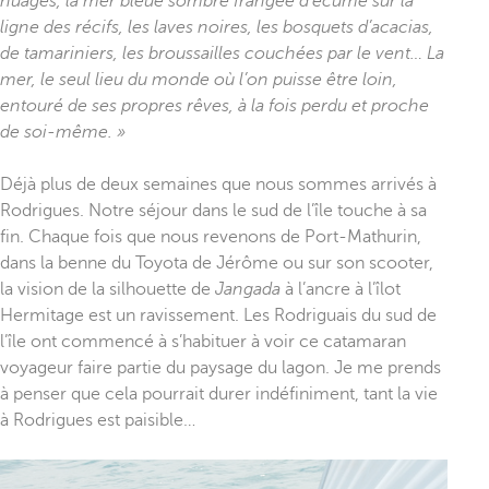
nuages, la mer bleue sombre frangée d’écume sur la
ligne des récifs, les laves noires, les bosquets d’acacias,
de tamariniers, les broussailles couchées par le vent… La
mer, le seul lieu du monde où l’on puisse être loin,
entouré de ses propres rêves, à la fois perdu et proche
de soi-même. »
Déjà plus de deux semaines que nous sommes arrivés à
Rodrigues. Notre séjour dans le sud de l’île touche à sa
fin. Chaque fois que nous revenons de Port-Mathurin,
dans la benne du Toyota de Jérôme ou sur son scooter,
la vision de la silhouette de
Jangada
à l’ancre à l’îlot
Hermitage est un ravissement. Les Rodriguais du sud de
l’île ont commencé à s’habituer à voir ce catamaran
voyageur faire partie du paysage du lagon. Je me prends
à penser que cela pourrait durer indéfiniment, tant la vie
à Rodrigues est paisible…