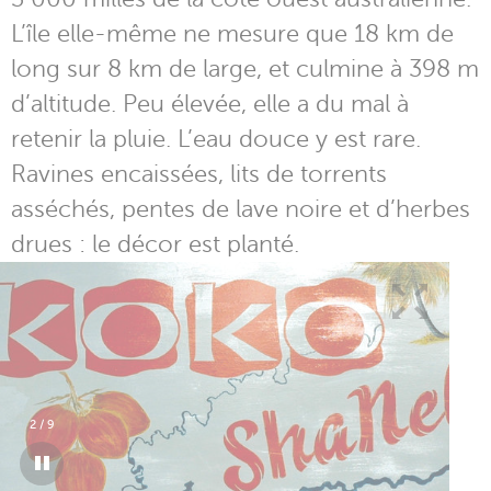
L’île elle-même ne mesure que 18 km de
long sur 8 km de large, et culmine à 398 m
d’altitude. Peu élevée, elle a du mal à
retenir la pluie. L’eau douce y est rare.
Ravines encaissées, lits de torrents
asséchés, pentes de lave noire et d’herbes
drues : le décor est planté.
3
/
9