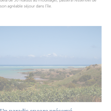
delà de 30 nœuds au mouillage), passera l’essentiel de
son agréable séjour dans l’île.