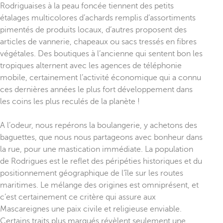
Rodriguaises à la peau foncée tiennent des petits
étalages multicolores d’achards remplis d’assortiments
pimentés de produits locaux, d’autres proposent des
articles de vannerie, chapeaux ou sacs tressés en fibres
végétales. Des boutiques à l’ancienne qui sentent bon les
tropiques alternent avec les agences de téléphonie
mobile, certainement l’activité économique qui a connu
ces dernières années le plus fort développement dans
les coins les plus reculés de la planète !
A l’odeur, nous repérons la boulangerie, y achetons des
baguettes, que nous nous partageons avec bonheur dans
la rue, pour une mastication immédiate. La population
de Rodrigues est le reflet des péripéties historiques et du
positionnement géographique de l’île sur les routes
maritimes. Le mélange des origines est omniprésent, et
c’est certainement ce critère qui assure aux
Mascareignes une paix civile et religieuse enviable.
Certains traits plus marqués révèlent seulement une