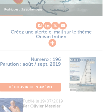
Rodrigues : l'île authentique
Rod
Créez une alerte e-mail sur le thème
Océan Indien
Numéro :
196
Parution :
août / sept. 2019
DÉCOUVIR CE NUMÉRO
Publié le
19/07/2019
Par Olivier Mesnier