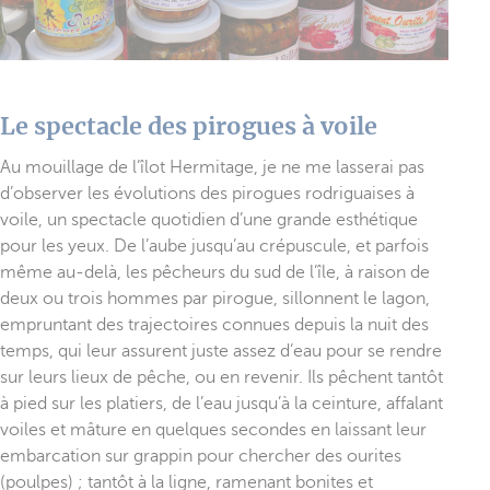
Le spectacle des pirogues à voile
Au mouillage de l’îlot Hermitage, je ne me lasserai pas
d’observer les évolutions des pirogues rodriguaises à
voile, un spectacle quotidien d’une grande esthétique
pour les yeux. De l’aube jusqu’au crépuscule, et parfois
même au-delà, les pêcheurs du sud de l’île, à raison de
deux ou trois hommes par pirogue, sillonnent le lagon,
empruntant des trajectoires connues depuis la nuit des
temps, qui leur assurent juste assez d’eau pour se rendre
sur leurs lieux de pêche, ou en revenir. Ils pêchent tantôt
à pied sur les platiers, de l’eau jusqu’à la ceinture, affalant
voiles et mâture en quelques secondes en laissant leur
embarcation sur grappin pour chercher des ourites
(poulpes) ; tantôt à la ligne, ramenant bonites et