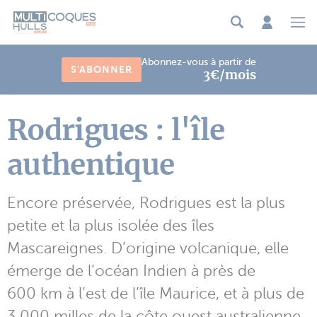
Panneau de gestion des cookies
Abonnez-vous à partir de
S'ABONNER
3€/mois
Rodrigues : l'île
authentique
Encore préservée, Rodrigues est la plus
petite et la plus isolée des îles
Mascareignes. D’origine volcanique, elle
émerge de l’océan Indien à près de
600 km à l’est de l’île Maurice, et à plus de
3 000 milles de la côte ouest australienne.