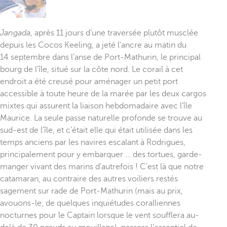
Jangada
, après 11 jours d’une traversée plutôt musclée
depuis les Cocos Keeling, a jeté l’ancre au matin du
14 septembre dans l’anse de Port-Mathurin, le principal
bourg de l’île, situé sur la côte nord. Le corail à cet
endroit a été creusé pour aménager un petit port
accessible à toute heure de la marée par les deux cargos
mixtes qui assurent la liaison hebdomadaire avec l’île
Maurice. La seule passe naturelle profonde se trouve au
sud-est de l’île, et c’était elle qui était utilisée dans les
temps anciens par les navires escalant à Rodrigues,
principalement pour y embarquer … des tortues, garde-
manger vivant des marins d’autrefois ! C’est là que notre
catamaran, au contraire des autres voiliers restés
sagement sur rade de Port-Mathurin (mais au prix,
avouons-le, de quelques inquiétudes coralliennes
nocturnes pour le Captain lorsque le vent soufflera au-