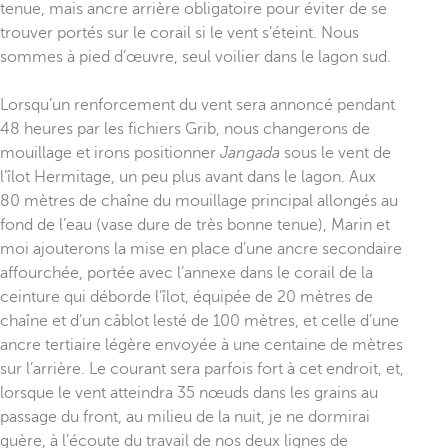
tenue, mais ancre arrière obligatoire pour éviter de se
trouver portés sur le corail si le vent s’éteint. Nous
sommes à pied d’œuvre, seul voilier dans le lagon sud.
Lorsqu’un renforcement du vent sera annoncé pendant
48 heures par les fichiers Grib, nous changerons de
mouillage et irons positionner
Jangada
sous le vent de
l’îlot Hermitage, un peu plus avant dans le lagon. Aux
80 mètres de chaîne du mouillage principal allongés au
fond de l’eau (vase dure de très bonne tenue), Marin et
moi ajouterons la mise en place d’une ancre secondaire
affourchée, portée avec l’annexe dans le corail de la
ceinture qui déborde l’îlot, équipée de 20 mètres de
chaîne et d’un câblot lesté de 100 mètres, et celle d’une
ancre tertiaire légère envoyée à une centaine de mètres
sur l’arrière. Le courant sera parfois fort à cet endroit, et,
lorsque le vent atteindra 35 nœuds dans les grains au
passage du front, au milieu de la nuit, je ne dormirai
guère, à l’écoute du travail de nos deux lignes de