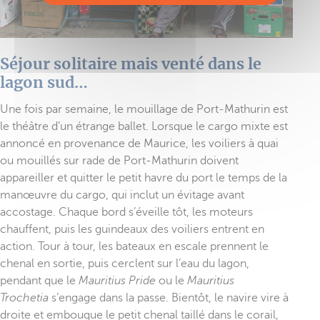
Séjour solitaire mais venté dans le
lagon sud…
Une fois par semaine, le mouillage de Port-Mathurin est
le théâtre d’un étrange ballet. Lorsque le cargo mixte est
annoncé en provenance de Maurice, les voiliers à quai
ou mouillés sur rade de Port-Mathurin doivent
appareiller et quitter le petit havre du port le temps de la
manœuvre du cargo, qui inclut un évitage avant
accostage. Chaque bord s’éveille tôt, les moteurs
chauffent, puis les guindeaux des voiliers entrent en
action. Tour à tour, les bateaux en escale prennent le
chenal en sortie, puis cerclent sur l’eau du lagon,
pendant que le
Mauritius Pride
ou le
Mauritius
Trochetia
s’engage dans la passe. Bientôt, le navire vire à
droite et embouque le petit chenal taillé dans le corail,