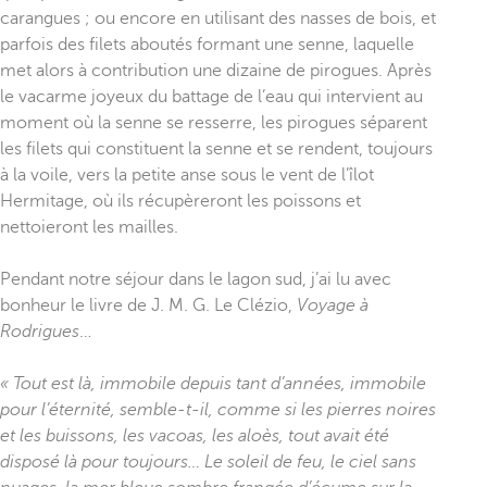
carangues ; ou encore en utilisant des nasses de bois, et
parfois des filets aboutés formant une senne, laquelle
met alors à contribution une dizaine de pirogues. Après
le vacarme joyeux du battage de l’eau qui intervient au
moment où la senne se resserre, les pirogues séparent
les filets qui constituent la senne et se rendent, toujours
à la voile, vers la petite anse sous le vent de l’îlot
Hermitage, où ils récupèreront les poissons et
nettoieront les mailles.
Pendant notre séjour dans le lagon sud, j’ai lu avec
bonheur le livre de J. M. G. Le Clézio,
Voyage à
Rodrigues
…
« Tout est là, immobile depuis tant d’années, immobile
pour l’éternité, semble-t-il, comme si les pierres noires
et les buissons, les vacoas, les aloès, tout avait été
disposé là pour toujours… Le soleil de feu, le ciel sans