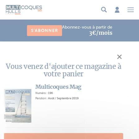
Panneau de gestion des cookies
Abonnez-vous à partir de
S'ABONNER
3€/mois
Vous venez d'ajouter ce magazine à
votre panier
Multicoques Mag
Numéro :
196
Parution :
Août / Septembre 2019