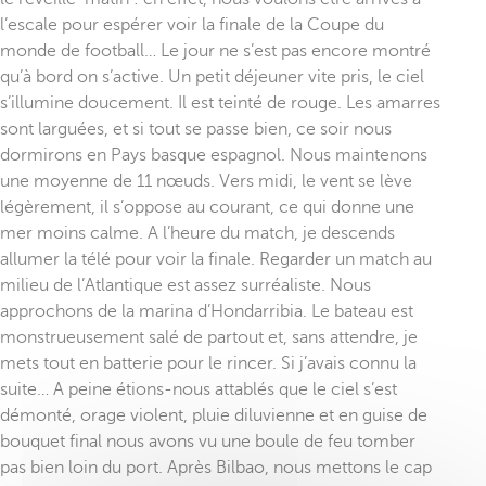
l’escale pour espérer voir la finale de la Coupe du
monde de football… Le jour ne s’est pas encore montré
qu’à bord on s’active. Un petit déjeuner vite pris, le ciel
s’illumine doucement. Il est teinté de rouge. Les amarres
sont larguées, et si tout se passe bien, ce soir nous
dormirons en Pays basque espagnol. Nous maintenons
une moyenne de 11 nœuds. Vers midi, le vent se lève
légèrement, il s’oppose au courant, ce qui donne une
mer moins calme. A l’heure du match, je descends
allumer la télé pour voir la finale. Regarder un match au
milieu de l’Atlantique est assez surréaliste. Nous
approchons de la marina d’Hondarribia. Le bateau est
monstrueusement salé de partout et, sans attendre, je
mets tout en batterie pour le rincer. Si j’avais connu la
suite… A peine étions-nous attablés que le ciel s’est
démonté, orage violent, pluie diluvienne et en guise de
bouquet final nous avons vu une boule de feu tomber
pas bien loin du port. Après Bilbao, nous mettons le cap