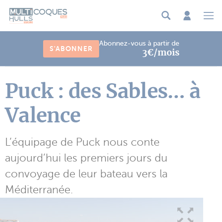
Panneau de gestion des cookies
Abonnez-vous à partir de
S'ABONNER
3€/mois
Puck : des Sables… à
Valence
L’équipage de Puck nous conte
aujourd’hui les premiers jours du
convoyage de leur bateau vers la
Méditerranée.