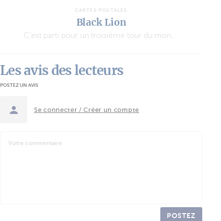
CARTES POSTALES
Black Lion
C’est parti pour un troisième tour du monde !
Les avis des lecteurs
POSTEZ UN AVIS
Se connecter / Créer un compte
POSTEZ