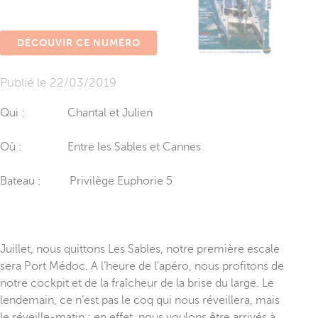
DÉCOUVIR CE NUMÉRO
Publié le
22/03/2019
Qui : Chantal et Julien
Où : Entre les Sables et Cannes
Bateau : Privilège Euphorie 5
Juillet, nous quittons Les Sables, notre première escale
sera Port Médoc. A l’heure de l’apéro, nous profitons de
notre cockpit et de la fraîcheur de la brise du large. Le
lendemain, ce n’est pas le coq qui nous réveillera, mais
le réveille-matin : en effet, nous voulons être arrivés à