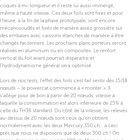
coques à mi-longueur et il reste lui aussi immergé,
même à haute vitesse. Ces deux foils sont fixes et pour
l’heure, à la fin de la phase prototypale, sont encore
mécanosoudés et fixés de manière assez grossière sur
des embases avec caissons étanches de manière à être
changés facilement. Les prochains plans porteurs seront
réalisés en aluminium ou en composites. Le renfort
vertical du foil avant pourrait disparaitre et
l’hydrodynamisme général sera optimisé.
Lors de nos tests, l’effet des foils s’est fait sentir dès 15/18
nœuds – le powercat commence à « monter ». Il
s’allège pour de bon à partir de 20 nœuds, vitesse à
laquelle la consommation est alors inférieure de 25% à
celle du TH36 standard. Du côté de la vitesse, les relevés
au-dessus de 20 nœuds sont ceux qu’on obtient
normalement avec les deux Mercury 350 ch… à ceci
près que nous ne disposons que de deux 300 ch ! On