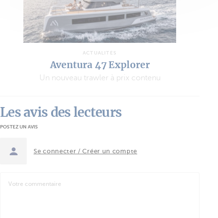
ACTUALITÉS
Aventura 47 Explorer
Un nouveau trawler à prix contenu
Les avis des lecteurs
POSTEZ UN AVIS
Se connecter / Créer un compte