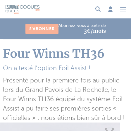
Panneau de gestion des cookies
Abonnez-vous à partir de
S'ABONNER
3€/mois
Four Winns TH36
On a testé l’option Foil Assist !
Présenté pour la première fois au public
lors du Grand Pavois de La Rochelle, le
Four Winns TH36 équipé du système Foil
Assist a pu faire ses premières sorties «
officielles » ; nous étions bien sûr à bord !