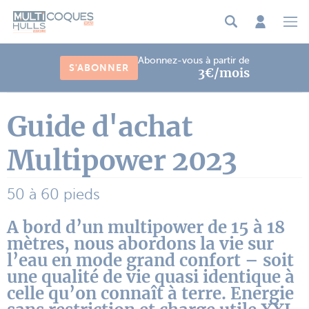
Panneau de gestion des cookies
Abonnez-vous à partir de
S'ABONNER
3€/mois
Guide d'achat
Multipower 2023
50 à 60 pieds
A bord d’un multipower de 15 à 18
mètres, nous abordons la vie sur
l’eau en mode grand confort – soit
une qualité de vie quasi identique à
celle qu’on connaît à terre. Energie