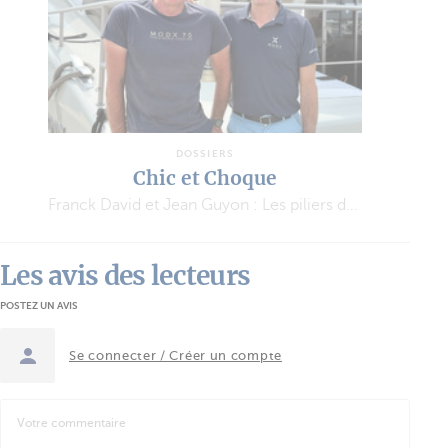
DOSSIERS
FP51
Franck David et Jean Guyon : Les piliers de l’aventure MODX
Une semaine de location en catamaran électrique
Les avis des lecteurs
POSTEZ UN AVIS
Se connecter / Créer un compte