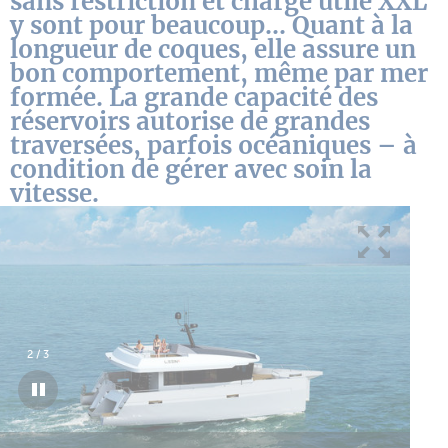
sans restriction et charge utile XXL
y sont pour beaucoup… Quant à la
longueur de coques, elle assure un
bon comportement, même par mer
formée. La grande capacité des
réservoirs autorise de grandes
traversées, parfois océaniques – à
condition de gérer avec soin la
vitesse.
3
/
3