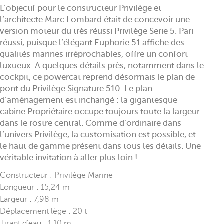
L’objectif pour le constructeur Privilège et
l’architecte Marc Lombard était de concevoir une
version moteur du très réussi Privilège Serie 5. Pari
réussi, puisque l’élégant Euphorie 51 affiche des
qualités marines irréprochables, offre un confort
luxueux. A quelques détails près, notamment dans le
cockpit, ce powercat reprend désormais le plan de
pont du Privilège Signature 510. Le plan
d’aménagement est inchangé : la gigantesque
cabine Propriétaire occupe toujours toute la largeur
dans le rostre central. Comme d’ordinaire dans
l’univers Privilège, la customisation est possible, et
le haut de gamme présent dans tous les détails. Une
véritable invitation à aller plus loin !
Constructeur : Privilège Marine
Longueur : 15,24 m
Largeur : 7,98 m
Déplacement lège : 20 t
Tirant d’eau : 1,10 m