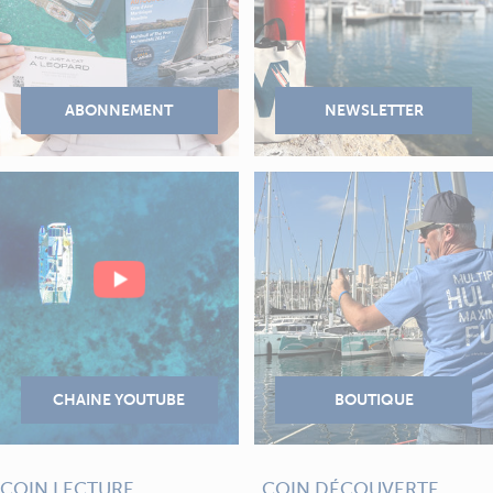
COIN LECTURE
COIN DÉCOUVERTE