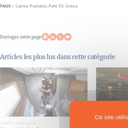
TAGS :
Cartes Postales
,
Pahi 53
,
Grèce
Partager cette page
Articles les plus lus dans cette catégorie
Ce site util
CARTES POSTALES
CARTES POSTAL