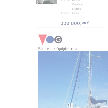
Visible
Bastia-
:
Corsica,
France
Année
2003
:
220 000,
00 €