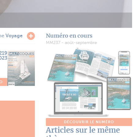
Numéro en cours
ème
Voyage
MM237 - août-septembre
219
2023
RO
DÉCOUVRIR LE NUMÉRO
Articles sur le même