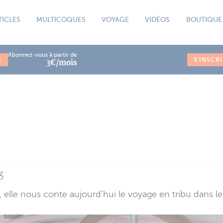
TICLES
MULTICOQUES
VOYAGE
VIDÉOS
BOUTIQUE
Abonnez-vous à partir de
R
S'INSCR
3€/mois
3
e, elle nous conte aujourd’hui le voyage en tribu dans