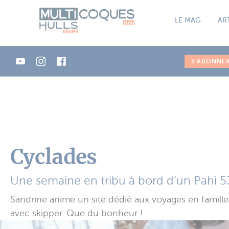
Panneau de gestion des cookies
LE MAG
AR
S'ABONNE
Cyclades
Une semaine en tribu à bord d’un Pahi 5
Sandrine anime un site dédié aux voyages en famill
avec skipper. Que du bonheur !