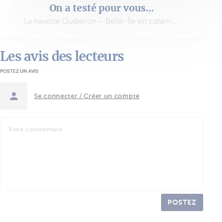
On a testé pour vous…
La navette Quiberon – Belle-Île en catamaran à voile
Les avis des lecteurs
POSTEZ UN AVIS
Se connecter / Créer un compte
POSTEZ