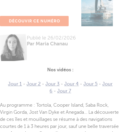
DÉCOUVIR CE NUMÉRO
Publié le
26/02/2026
Par Maria Chanau
Nos vidéos :
Jour 1
-
Jour 2
-
Jour 3
-
Jour 4
-
Jour 5
-
Jour
6
-
Jour 7
Au programme : Tortola, Cooper Island, Saba Rock,
Virgin Gorda, Jost Van Dyke et Anegada… La découverte
de ces îles et mouillages se résume à des navigations
courtes de 1 à 3 heures par jour, sauf une belle traversée