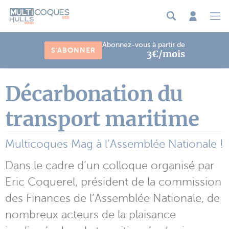
Panneau de gestion des cookies
Abonnez-vous à partir de
S'ABONNER
3€/mois
Décarbonation du
transport maritime
Multicoques Mag à l’Assemblée Nationale !
Dans le cadre d’un colloque organisé par
Eric Coquerel, président de la commission
des Finances de l’Assemblée Nationale, de
nombreux acteurs de la plaisance