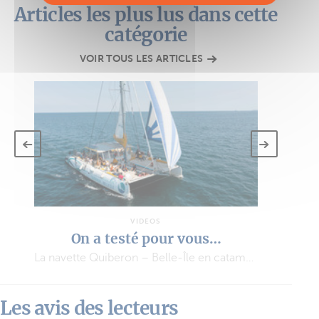
Articles les plus lus dans cette
catégorie
VOIR TOUS LES ARTICLES
VIDÉOS
On a testé pour vous…
La navette Quiberon – Belle-Île en catamaran à voile
Les avis des lecteurs