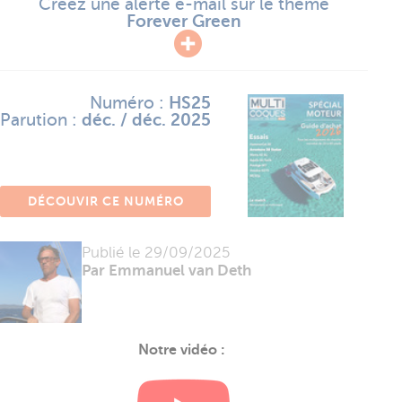
Créez une alerte e-mail sur le thème
Forever Green
Numéro :
HS25
Parution :
déc. / déc. 2025
DÉCOUVIR CE NUMÉRO
Publié le
29/09/2025
Par Emmanuel van Deth
Notre vidéo :