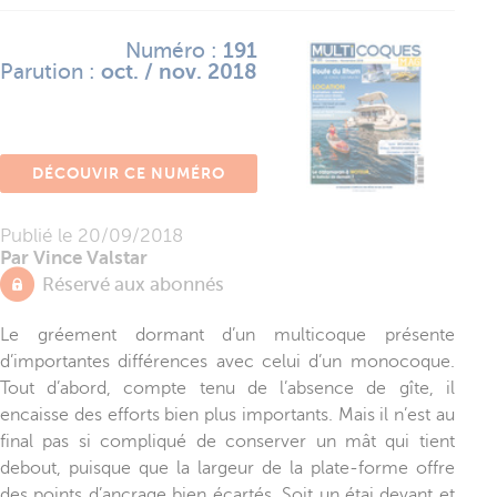
Numéro :
191
Parution :
oct. / nov. 2018
DÉCOUVIR CE NUMÉRO
Publié le
20/09/2018
Par Vince Valstar
Réservé aux abonnés
Le gréement dormant d’un multicoque présente
d’importantes différences avec celui d’un monocoque.
Tout d’abord, compte tenu de l’absence de gîte, il
encaisse des efforts bien plus importants. Mais il n’est au
final pas si compliqué de conserver un mât qui tient
debout, puisque que la largeur de la plate-forme offre
des points d’ancrage bien écartés. Soit un étai devant et