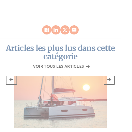
Articles les plus lus dans cette
catégorie
VOIR TOUS LES ARTICLES
D
Rem