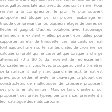
deux galhaubans latéraux, avec du pied sur l’arrière. Pour
résister à la compression, le profil le plus souvent
autoporté est bloqué par un propre haubanage en
tripode comprenant un ou plusieurs étages de barres de
flèche et guignol. D’autres solutions avec haubanage
intermédiaire existent – elles peuvent être utiles pour
supporter un étai de trinquette. Les fabricants de mât
font aujourd’hui en sorte, sur les unités de croisière, de
calculer un profil qui ne casserait que lorsque la charge
atteindrait 70 à 80 % du moment de redressement.
Concrètement, si vous levez la coque au vent à 3 mètres
de la surface (il faut y aller, quand même…), le mât est
prévu pour céder, et éviter le chavirage. La plupart des
constructeurs de multicoques de croisière proposent
des profils en aluminium. Mais certains chantiers, qui
proposent des unités typées performance, présentent à
leur catalogue des mâts carbone…