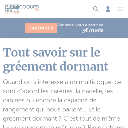
Panneau de gestion des cookies
Abonnez-vous à partir de
S'ABONNER
3€/mois
Tout savoir sur le
gréement dormant
Quand on s’intéresse à un multicoque, ce
sont d’abord les carènes, la nacelle, les
cabines ou encore la capacité de
rangement qui nous parlent… Et le
gréement dormant ? C’est tout de même
lui qui supporte le mât, non ? Pleins phares