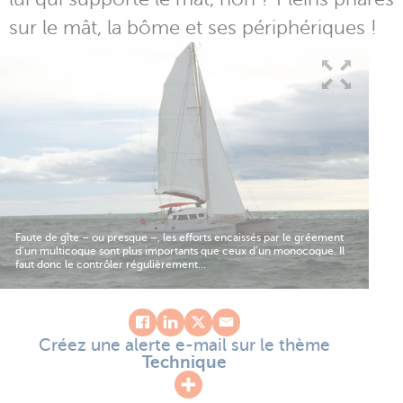
sur le mât, la bôme et ses périphériques !
Faute de gîte – ou presque –, les efforts encaissés par le gréement
d’un multicoque sont plus importants que ceux d’un monocoque. Il
faut donc le contrôler régulièrement…
Créez une alerte e-mail sur le thème
Technique