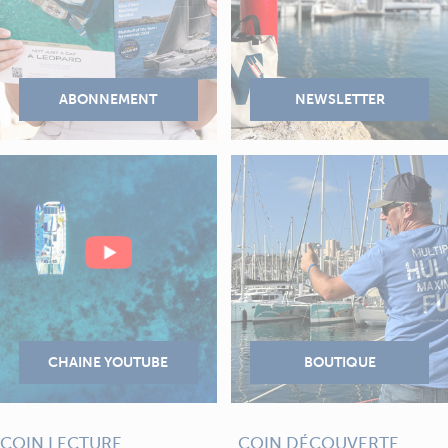
COIN LECTURE
COIN DÉCOUVERTE