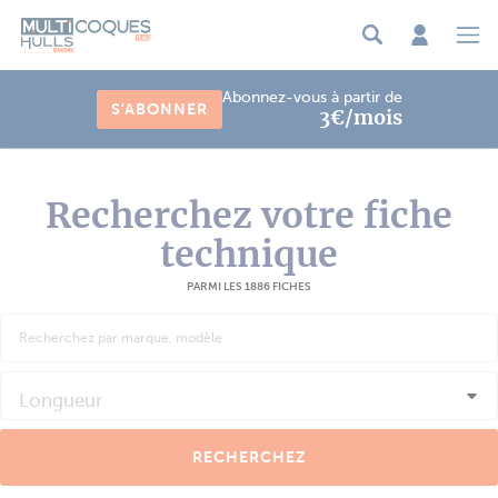
Panneau de gestion des cookies
Abonnez-vous à partir de
S'ABONNER
3€/mois
Recherchez votre fiche
technique
PARMI LES 1886 FICHES
Longueur
RECHERCHEZ