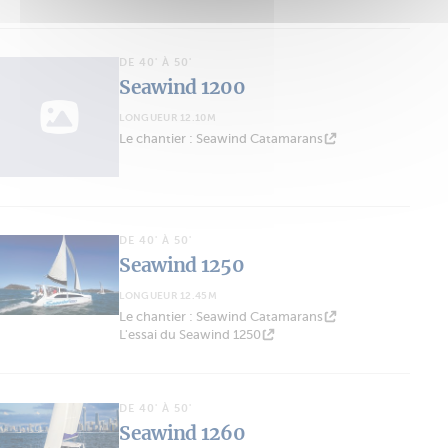
DE 40' À 50'
Seawind 1200
LONGUEUR 12.10M
Le chantier : Seawind Catamarans
DE 40' À 50'
Seawind 1250
LONGUEUR 12.45M
Le chantier : Seawind Catamarans
L'essai du Seawind 1250
DE 40' À 50'
Seawind 1260