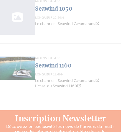
MOINS DE 40'
Seawind 1050
LONGUEUR 10.50M
Le chantier : Seawind Catamarans
MOINS DE 40'
Seawind 1160
LONGUEUR 11.60M
Le chantier : Seawind Catamarans
L'essai du Seawind 1160
Inscription Newsletter
Découvrez en exclusivité les news de l'univers du multi,
gagnez des places de salon et profitez de codes