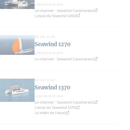
LONGUEUR 12.45M
Le chantier : Seawind Catamarans
L'essai du Seawind 1260
DE 40' À 50'
Seawind 1270
LONGUEUR 12.83M
Le chantier : Seawind Catamarans
DE 40' À 50'
Seawind 1370
LONGUEUR 13.70M
Le chantier : Seawind Catamarans
L'essai du Seawind 1370
La vidéo de l'essai