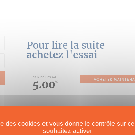
Pour lire la suite
achetez l'essai
PRIX DE L'ESSAI
ACHETER MAINTEN
5.00
€
ise des cookies et vous donne le contrôle sur 
souhaitez activer
Catamarans