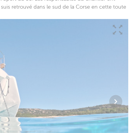
 suis retrouvé dans le sud de la Corse en cette toute