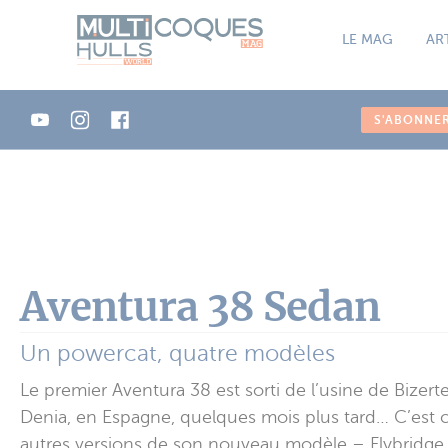
Panneau de gestion des cookies
LE MAG
AR
S'ABONNE
Aventura 38 Sedan
Un powercat, quatre modèles
Le premier Aventura 38 est sorti de l’usine de Bizert
Denia, en Espagne, quelques mois plus tard… C’est c
autres versions de son nouveau modèle – Flybridge e