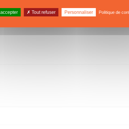
 accepter
Tout refuser
Personnaliser
Politique de conf