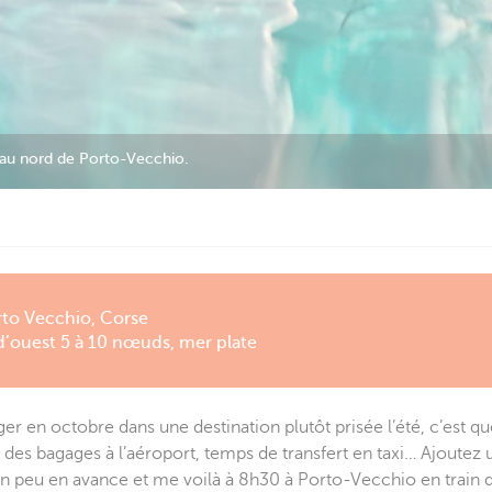
s le déjaugeage.
orto Vecchio, Corse
d’ouest 5 à 10 nœuds, mer plate
er en octobre dans une destination plutôt prisée l’été, c’est qu
 des bagages à l’aéroport, temps de transfert en taxi… Ajoutez 
n un peu en avance et me voilà à 8h30 à Porto-Vecchio en train