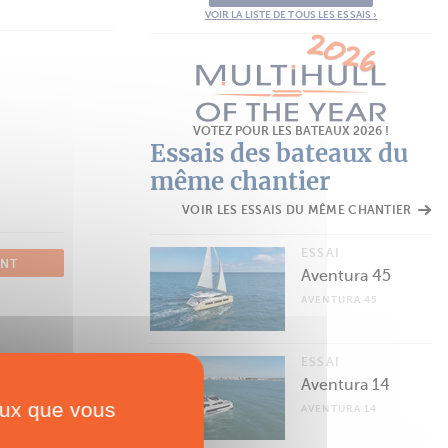
VOIR LA LISTE DE TOUS LES ESSAIS ›
VOTEZ POUR LES BATEAUX 2026 !
Essais des bateaux du
même chantier
VOIR LES ESSAIS DU MÊME CHANTIER
ESSAI
ANT
Aventura 45
AVENTURA 45
ESSAI
Aventura 14
ceux que vous
AVENTURA 14