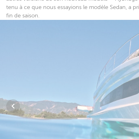
tenu à ce que nous essayions le modèle Sedan, a prio
fin de saison.