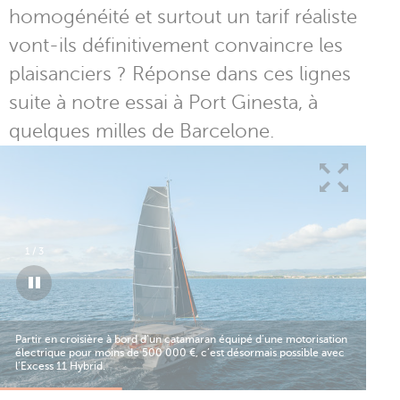
homogénéité et surtout un tarif réaliste
vont-ils définitivement convaincre les
plaisanciers ? Réponse dans ces lignes
suite à notre essai à Port Ginesta, à
quelques milles de Barcelone.
1
/
3
Partir en croisière à bord d’un catamaran équipé d’une motorisation
électrique pour moins de 500 000 €, c’est désormais possible avec
l’Excess 11 Hybrid.