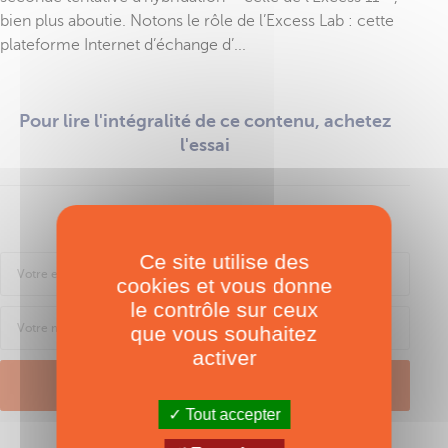
bien plus aboutie. Notons le rôle de l’Excess Lab : cette
plateforme Internet d’échange d’...
Pour lire l'intégralité de ce contenu, achetez
l'essai
Se connecter
Ce site utilise des
cookies et vous donne
le contrôle sur ceux
que vous souhaitez
activer
SE CONNECTER
Tout accepter