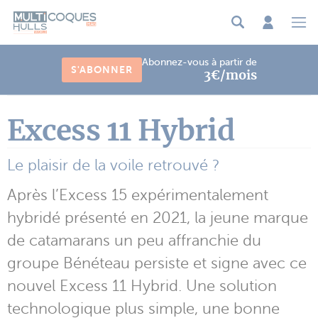
Panneau de gestion des cookies
Abonnez-vous à partir de
S'ABONNER
3€/mois
Excess 11 Hybrid
Le plaisir de la voile retrouvé ?
Après l’Excess 15 expérimentalement
hybridé présenté en 2021, la jeune marque
de catamarans un peu affranchie du
groupe Bénéteau persiste et signe avec ce
nouvel Excess 11 Hybrid. Une solution
technologique plus simple, une bonne