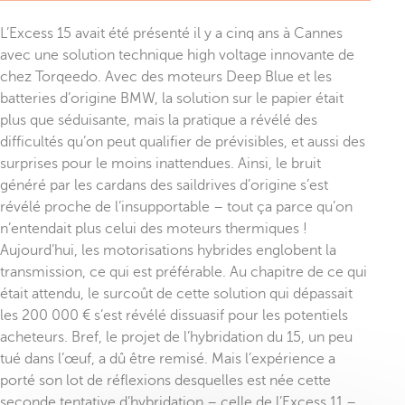
L’Excess 15 avait été présenté il y a cinq ans à Cannes
avec une solution technique high voltage innovante de
chez Torqeedo. Avec des moteurs Deep Blue et les
batteries d’origine BMW, la solution sur le papier était
plus que séduisante, mais la pratique a révélé des
difficultés qu’on peut qualifier de prévisibles, et aussi des
surprises pour le moins inattendues. Ainsi, le bruit
généré par les cardans des saildrives d’origine s’est
révélé proche de l’insupportable – tout ça parce qu’on
n’entendait plus celui des moteurs thermiques !
Aujourd’hui, les motorisations hybrides englobent la
transmission, ce qui est préférable. Au chapitre de ce qui
était attendu, le surcoût de cette solution qui dépassait
les 200 000 € s’est révélé dissuasif pour les potentiels
acheteurs. Bref, le projet de l’hybridation du 15, un peu
tué dans l’œuf, a dû être remisé. Mais l’expérience a
porté son lot de réflexions desquelles est née cette
seconde tentative d’hybridation – celle de l’Excess 11 –,