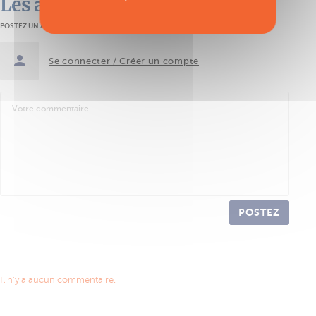
Les avis des lecteurs
POSTEZ UN AVIS
Se connecter / Créer un compte
POSTEZ
Il n'y a aucun commentaire.