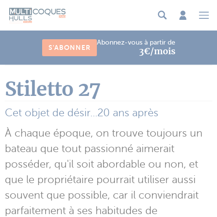
Panneau de gestion des cookies
Abonnez-vous à partir de
S'ABONNER
3€/mois
Stiletto 27
Cet objet de désir...20 ans après
À chaque époque, on trouve toujours un
bateau que tout passionné aimerait
posséder, qu'il soit abordable ou non, et
que le propriétaire pourrait utiliser aussi
souvent que possible, car il conviendrait
parfaitement à ses habitudes de