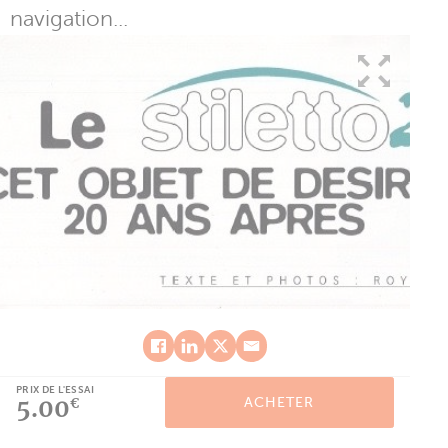
navigation...
PRIX DE L'ESSAI
5.00
ACHETER
€