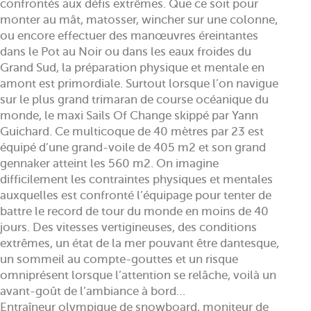
confrontés aux défis extrêmes. Que ce soit pour
monter au mât, matosser, wincher sur une colonne,
ou encore effectuer des manœuvres éreintantes
dans le Pot au Noir ou dans les eaux froides du
Grand Sud, la préparation physique et mentale en
amont est primordiale. Surtout lorsque l’on navigue
sur le plus grand trimaran de course océanique du
monde, le maxi Sails Of Change skippé par Yann
Guichard. Ce multicoque de 40 mètres par 23 est
équipé d’une grand-voile de 405 m2 et son grand
gennaker atteint les 560 m2. On imagine
difficilement les contraintes physiques et mentales
auxquelles est confronté l’équipage pour tenter de
battre le record de tour du monde en moins de 40
jours. Des vitesses vertigineuses, des conditions
extrêmes, un état de la mer pouvant être dantesque,
un sommeil au compte-gouttes et un risque
omniprésent lorsque l’attention se relâche, voilà un
avant-goût de l’ambiance à bord…
Entraîneur olympique de snowboard, moniteur de