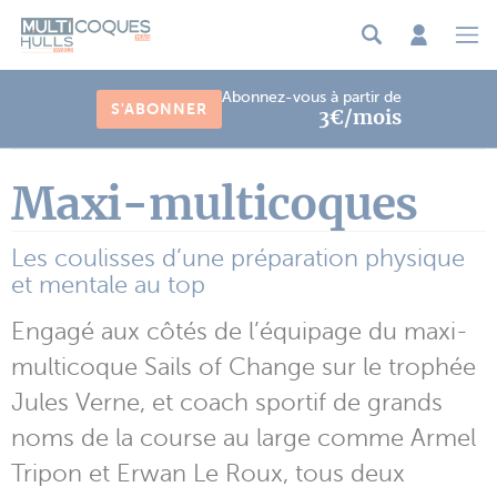
Panneau de gestion des cookies
Abonnez-vous à partir de
S'ABONNER
3€/mois
Maxi-multicoques
Les coulisses d’une préparation physique
et mentale au top
Engagé aux côtés de l’équipage du maxi-
multicoque Sails of Change sur le trophée
Jules Verne, et coach sportif de grands
noms de la course au large comme Armel
Tripon et Erwan Le Roux, tous deux