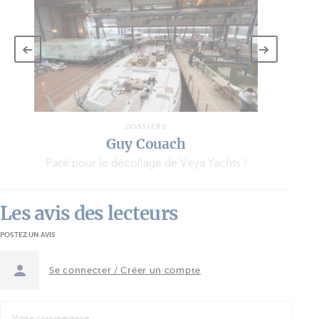
DOSSIERS
Guy Couach
Paré pour le décollage de Veya Yachts !
Les avis des lecteurs
POSTEZ UN AVIS
Se connecter / Créer un compte