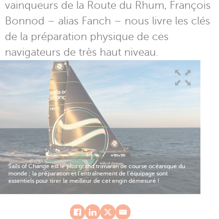
vainqueurs de la Route du Rhum, François
Bonnod – alias Fanch – nous livre les clés
de la préparation physique de ces
navigateurs de très haut niveau.
Sails of Change est le plus grand trimaran de course océanique du
monde ; la préparation et l’entraînement de l’équipage sont
essentiels pour tirer le meilleur de cet engin démesuré !