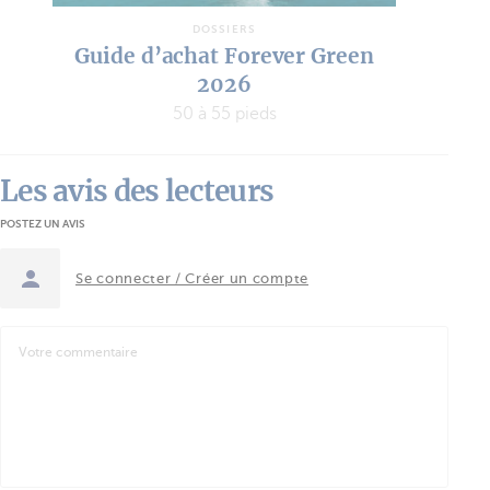
DOSSIERS
Guide d’achat Forever Green
2026
50 à 55 pieds
Les avis des lecteurs
POSTEZ UN AVIS
Se connecter / Créer un compte