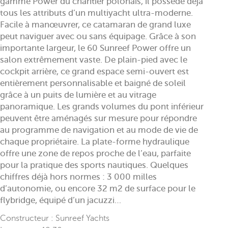
gamme Power du chantier polonais, il possède déjà
tous les attributs d’un multiyacht ultra-moderne.
Facile à manœuvrer, ce catamaran de grand luxe
peut naviguer avec ou sans équipage. Grâce à son
importante largeur, le 60 Sunreef Power offre un
salon extrêmement vaste. De plain-pied avec le
cockpit arrière, ce grand espace semi-ouvert est
entièrement personnalisable et baigné de soleil
grâce à un puits de lumière et au vitrage
panoramique. Les grands volumes du pont inférieur
peuvent être aménagés sur mesure pour répondre
au programme de navigation et au mode de vie de
chaque propriétaire. La plate-forme hydraulique
offre une zone de repos proche de l’eau, parfaite
pour la pratique des sports nautiques. Quelques
chiffres déjà hors normes : 3 000 milles
d’autonomie, ou encore 32 m2 de surface pour le
flybridge, équipé d’un jacuzzi…
Constructeur : Sunreef Yachts