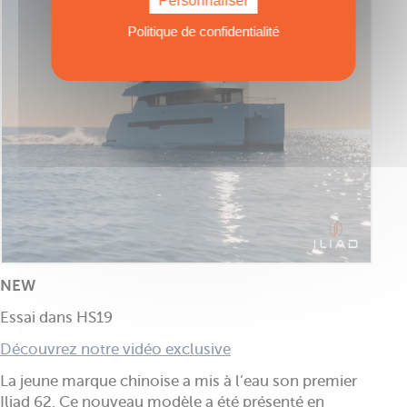
Personnaliser
Politique de confidentialité
NEW
Essai dans HS19
Découvrez notre vidéo exclusive
La jeune marque chinoise a mis à l’eau son premier
Iliad 62. Ce nouveau modèle a été présenté en