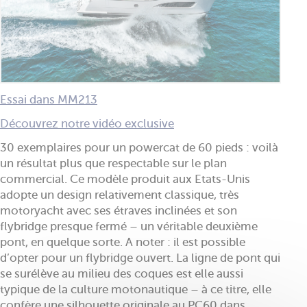
Essai dans MM213
Découvrez notre vidéo exclusive
30 exemplaires pour un powercat de 60 pieds : voilà
un résultat plus que respectable sur le plan
commercial. Ce modèle produit aux Etats-Unis
adopte un design relativement classique, très
motoryacht avec ses étraves inclinées et son
flybridge presque fermé – un véritable deuxième
pont, en quelque sorte. A noter : il est possible
d’opter pour un flybridge ouvert. La ligne de pont qui
se surélève au milieu des coques est elle aussi
typique de la culture motonautique – à ce titre, elle
confère une silhouette originale au PC60 dans