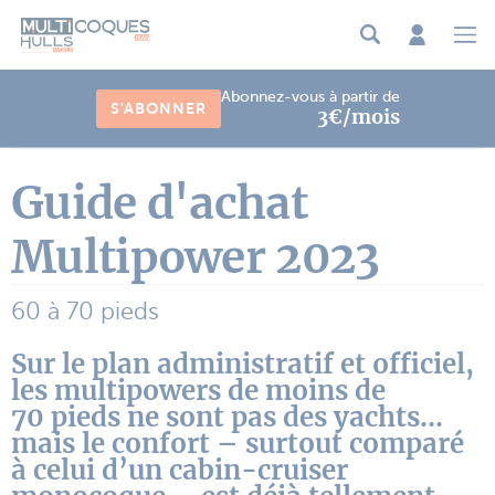
Panneau de gestion des cookies
Abonnez-vous à partir de
S'ABONNER
3€/mois
Guide d'achat
Multipower 2023
60 à 70 pieds
Sur le plan administratif et officiel,
les multipowers de moins de
70 pieds ne sont pas des yachts…
mais le confort – surtout comparé
à celui d’un cabin-cruiser