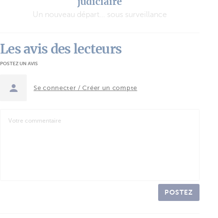
judiciaire
Un nouveau départ... sous surveillance
Les avis des lecteurs
POSTEZ UN AVIS
Se connecter / Créer un compte
POSTEZ