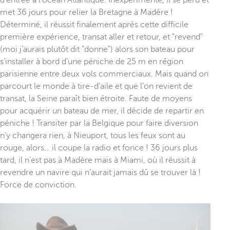
met 36 jours pour relier la Bretagne à Madère !
Déterminé, il réussit finalement après cette difficile
première expérience, transat aller et retour, et "revend"
(moi j’aurais plutôt dit "donne") alors son bateau pour
s’installer à bord d’une péniche de 25 m en région
parisienne entre deux vols commerciaux. Mais quand on
parcourt le monde à tire-d’aile et que l’on revient de
transat, la Seine paraît bien étroite. Faute de moyens
pour acquérir un bateau de mer, il décide de repartir en
péniche ! Transiter par la Belgique pour faire diversion
n’y changera rien, à Nieuport, tous les feux sont au
rouge, alors… il coupe la radio et fonce ! 36 jours plus
tard, il n’est pas à Madère mais à Miami, où il réussit à
revendre un navire qui n’aurait jamais dû se trouver là !
Force de conviction.