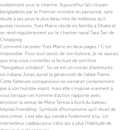
visiblement sous le charme. Aujourd’hui fait citoyen
bengladeshi par le Premier ministre en personne, sans
doute à ses yeux le plus beau titre de noblesse qu’il
puisse recevoir, Yves Marre réside en famille à Dhaka et
se rend régulièrement sur le chantier naval Tara Tari de
Chitagong.
Comment raconter Yves Marre en deux pages ? C’est
impossible. Pour tout savoir de son histoire, je ne saurais
que trop vous conseiller la lecture de son livre
"Navigateur solidaire". Sa vie est un roman d’aventures
où Indiana Jones aurait la générosité de l’abbé Pierre.
Cette flatteuse comparaison ne viendrait certainement
pas à son humble esprit, mais elle s’impose vraiment à
vous lorsque cet homme d’action rapporte avec
émotion la venue de Mère Teresa à bord du bateau-
hôpital Friendship. Symbole d’humanisme qu’il rêvait de
rencontrer, c’est elle qui viendra finalement à lui. Un
merveilleux cadeau pour celui qui a plus l’habitude de