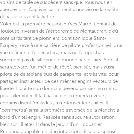
voisins de table se succèdent sans que nous nous en
apercevions. Captivés par le récit d’une vie où la réalité
dépasse souvent la fiction.
Voler est la première passion d’Yves Marre. L’enfant de
Toulouse, riverain de l’aérodrome de Montaudran, d’où
sont partis tant de pionniers, dont son idole Saint-
Exupéry, rêve à une carrière de pilote professionnel. Une
vue déficiente l’en écartera, mais ne l’empêchera
surement pas de sillonner le monde par les airs. Alors il
sera steward, "un métier de rêve", bien sûr, mais aussi
pilote de deltaplane puis de parapente, et très vite, pour
partager, instructeur de ces mêmes engins vecteurs de
liberté. Il quitte son domicile devenu parisien en métro
pour aller voler. Il fait partie des premiers rêveurs,
certains disent "malades", à motoriser leurs ailes. Il
"commettra" ainsi la première traversée de la Manche à
bord d’un tel engin. Réalisée sans aucune autorisation,
bien sûr ; il atterrit dans le jardin d’un… douanier !
Reconnu coupable de cinq infractions, il sera dispensé