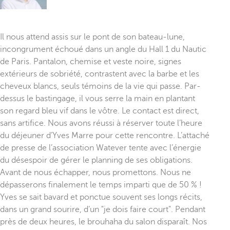
Il nous attend assis sur le pont de son bateau-lune,
incongrument échoué dans un angle du Hall 1 du Nautic
de Paris. Pantalon, chemise et veste noire, signes
extérieurs de sobriété, contrastent avec la barbe et les
cheveux blancs, seuls témoins de la vie qui passe. Par-
dessus le bastingage, il vous serre la main en plantant
son regard bleu vif dans le vôtre. Le contact est direct,
sans artifice. Nous avons réussi à réserver toute l’heure
du déjeuner d’Yves Marre pour cette rencontre. L’attaché
de presse de l’association Watever tente avec l’énergie
du désespoir de gérer le planning de ses obligations.
Avant de nous échapper, nous promettons. Nous ne
dépasserons finalement le temps imparti que de 50 % !
Yves se sait bavard et ponctue souvent ses longs récits,
dans un grand sourire, d’un "je dois faire court". Pendant
près de deux heures, le brouhaha du salon disparaît. Nos