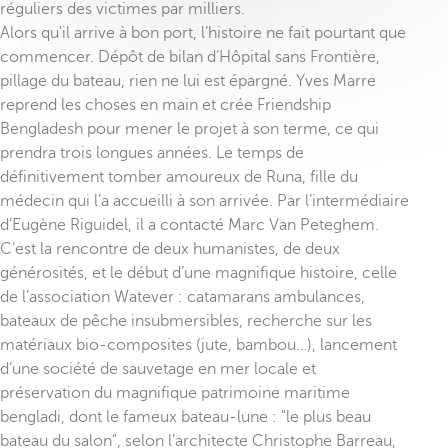
réguliers des victimes par milliers.
Alors qu'il arrive à bon port, l’histoire ne fait pourtant que
commencer. Dépôt de bilan d’Hôpital sans Frontière,
pillage du bateau, rien ne lui est épargné. Yves Marre
reprend les choses en main et crée Friendship
Bengladesh pour mener le projet à son terme, ce qui
prendra trois longues années. Le temps de
définitivement tomber amoureux de Runa, fille du
médecin qui l’a accueilli à son arrivée. Par l’intermédiaire
d’Eugène Riguidel, il a contacté Marc Van Peteghem.
C’est la rencontre de deux humanistes, de deux
générosités, et le début d’une magnifique histoire, celle
de l’association Watever : catamarans ambulances,
bateaux de pêche insubmersibles, recherche sur les
matériaux bio-composites (jute, bambou…), lancement
d’une société de sauvetage en mer locale et
préservation du magnifique patrimoine maritime
bengladi, dont le fameux bateau-lune : "le plus beau
bateau du salon", selon l’architecte Christophe Barreau,