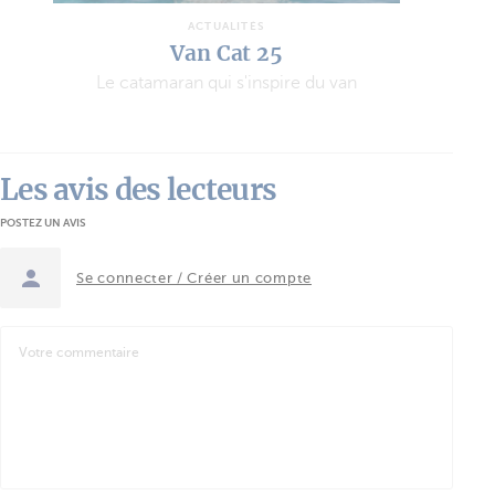
ACTUALITÉS
Van Cat 25
Le catamaran qui s'inspire du van
Les avis des lecteurs
POSTEZ UN AVIS
Se connecter / Créer un compte