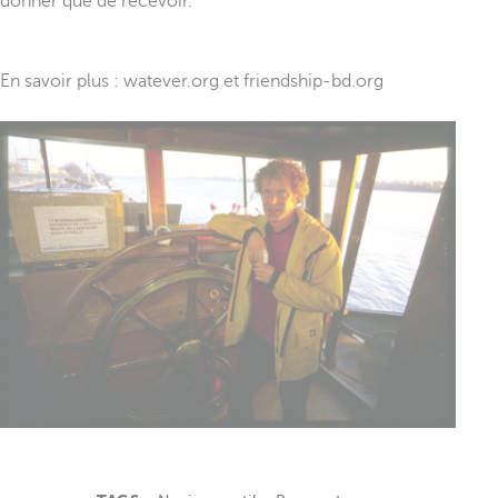
donner que de recevoir.
En savoir plus : watever.org et friendship-bd.org