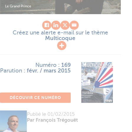
Le Grand Prince
Créez une alerte e-mail sur le thème
Multicoque
Numéro :
169
Parution :
févr. / mars 2015
DÉCOUVIR CE NUMÉRO
Publié le
01/02/2015
Par François Trégouët