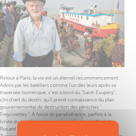
Retour à Paris, la vie est un éternel recommencement.
Admis par les bateliers comme l’un des leurs après sa
traversée homérique, c’est à bord du "Saint-Exupéry",
clin d’œil du destin, qu’il prend connaissance du plan
gouvernemental de destruction des péniches "
Freycinettes ". A force de persévérance, parfois à la
limite du harcèlement, et grâce à l’appui de Michel
Rocard puis de Jacques Delors, le ministère des