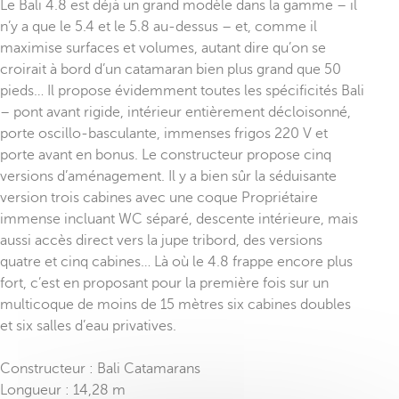
Le Bali 4.8 est déjà un grand modèle dans la gamme – il
n’y a que le 5.4 et le 5.8 au-dessus – et, comme il
maximise surfaces et volumes, autant dire qu’on se
croirait à bord d’un catamaran bien plus grand que 50
pieds… Il propose évidemment toutes les spécificités Bali
– pont avant rigide, intérieur entièrement décloisonné,
porte oscillo-basculante, immenses frigos 220 V et
porte avant en bonus. Le constructeur propose cinq
versions d’aménagement. Il y a bien sûr la séduisante
version trois cabines avec une coque Propriétaire
immense incluant WC séparé, descente intérieure, mais
aussi accès direct vers la jupe tribord, des versions
quatre et cinq cabines… Là où le 4.8 frappe encore plus
fort, c’est en proposant pour la première fois sur un
multicoque de moins de 15 mètres six cabines doubles
et six salles d’eau privatives.
Constructeur : Bali Catamarans
Longueur : 14,28 m