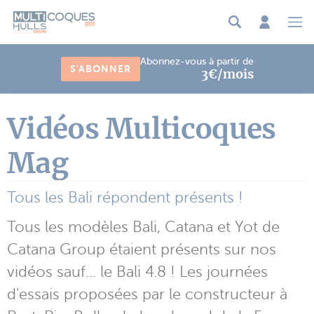
Panneau de gestion des cookies
Abonnez-vous à partir de
S'ABONNER
3€/mois
Vidéos Multicoques
Mag
Tous les Bali répondent présents !
Tous les modèles Bali, Catana et Yot de
Catana Group étaient présents sur nos
vidéos sauf... le Bali 4.8 ! Les journées
d'essais proposées par le constructeur à