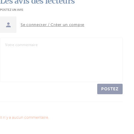
Les avis des lecteurs
POSTEZ UN AVIS
Se connecter / Créer un compte
POSTEZ
Il n'y a aucun commentaire.