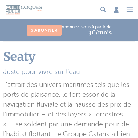
Panneau de gestion des cookies
Abonnez-vous à partir de
S'ABONNER
3€/mois
Seaty
Juste pour vivre sur l’eau…
L’attrait des univers maritimes tels que les
ports de plaisance, le fort essor de la
navigation fluviale et la hausse des prix de
l’immobilier – et des loyers « terrestres
» – se soldent par une demande pour de
l’habitat flottant. Le Groupe Catana a bien