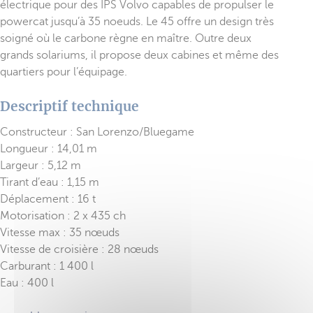
électrique pour des IPS Volvo capables de propulser le
powercat jusqu’à 35 noeuds. Le 45 offre un design très
soigné où le carbone règne en maître. Outre deux
grands solariums, il propose deux cabines et même des
quartiers pour l’équipage.
Descriptif technique
Constructeur : San Lorenzo/Bluegame
Longueur : 14,01 m
Largeur : 5,12 m
Tirant d’eau : 1,15 m
Déplacement : 16 t
Motorisation : 2 x 435 ch
Vitesse max : 35 nœuds
Vitesse de croisière : 28 nœuds
Carburant : 1 400 l
Eau : 400 l