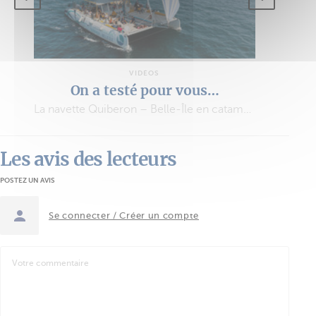
VIDÉOS
On a testé pour vous…
La navette Quiberon – Belle-Île en catamaran à voile
Les avis des lecteurs
POSTEZ UN AVIS
Se connecter / Créer un compte