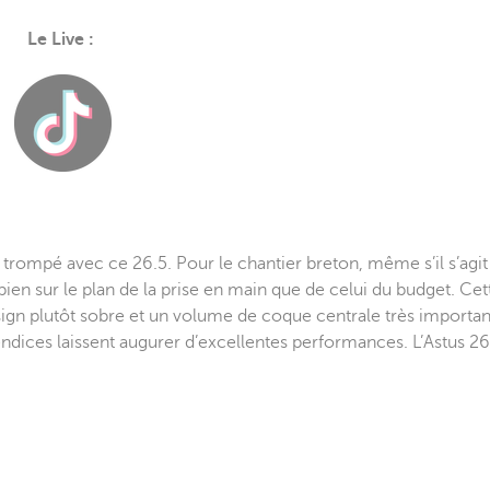
Le Live :
as trompé avec ce 26.5. Pour le chantier breton, même s’il s’agi
bien sur le plan de la prise en main que de celui du budget. Cet
esign plutôt sobre et un volume de coque centrale très importa
ices laissent augurer d’excellentes performances. L’Astus 26