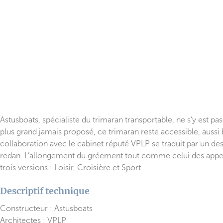
Astusboats, spécialiste du trimaran transportable, ne s’y est p
plus grand jamais proposé, ce trimaran reste accessible, aussi 
collaboration avec le cabinet réputé VPLP se traduit par un d
redan. L’allongement du gréement tout comme celui des append
trois versions : Loisir, Croisière et Sport.
Descriptif technique
Constructeur : Astusboats
Architectes : VPLP