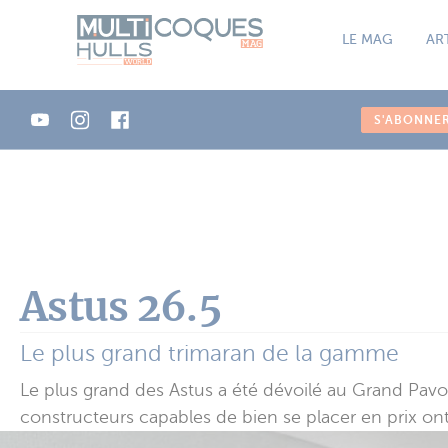
Panneau de gestion des cookies
LE MAG
AR
S'ABONNE
Astus 26.5
Le plus grand trimaran de la gamme
Le plus grand des Astus a été dévoilé au Grand Pavois
constructeurs capables de bien se placer en prix ont