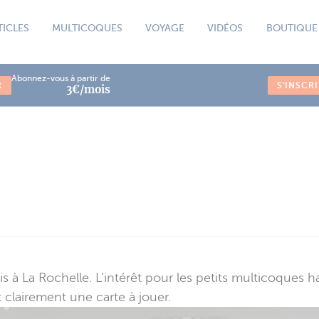
TICLES
MULTICOQUES
VOYAGE
VIDÉOS
BOUTIQUE
Abonnez-vous à partir de
R
S'INSCR
3€/mois
 à La Rochelle. L’intérêt pour les petits multicoques ha
 clairement une carte à jouer.