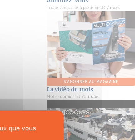
Abonnez-vous
Toute l'actualité à partir de 3€ / mois
S'ABONNER AU MAGAZINE
La vidéo du mois
Notre dernier hit YouTube!
ceux que vous