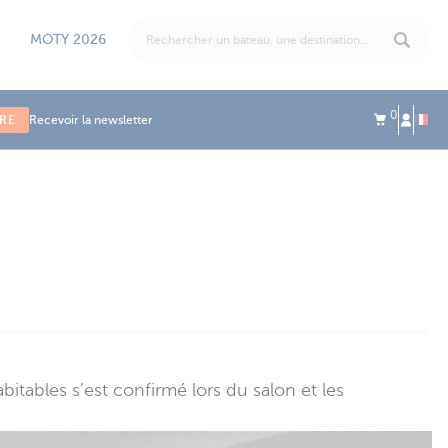
MOTY 2026
0
IRE
Recevoir la newsletter
bitables s’est confirmé lors du salon et les