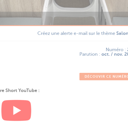
Créez une alerte e-mail sur le thème
Salo
Numéro :
Parution :
oct. / nov. 
DÉCOUVIR CE NUMÉR
re Short YouTube :