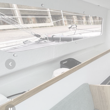
1
/
2