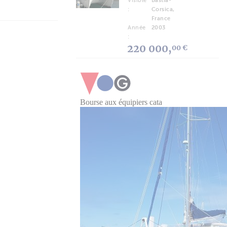
Visible
Bastia-
:
Corsica,
France
Année
2003
:
220 000,
00 €