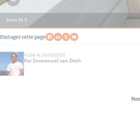
Astus 26.5
Partager cette page
Publié le
24/09/2025
Par Emmanuel van Deth
Not