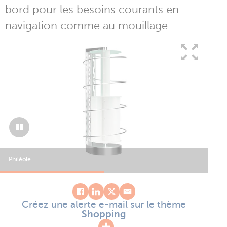
bord pour les besoins courants en
navigation comme au mouillage.
1
/
2
Philéole
Phi
Créez une alerte e-mail sur le thème
Shopping