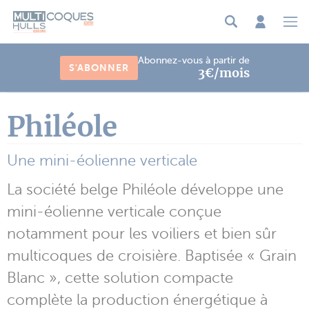
Panneau de gestion des cookies
Abonnez-vous à partir de
S'ABONNER
3€/mois
Philéole
Une mini-éolienne verticale
La société belge Philéole développe une
mini-éolienne verticale conçue
notamment pour les voiliers et bien sûr
multicoques de croisière. Baptisée « Grain
Blanc », cette solution compacte
complète la production énergétique à