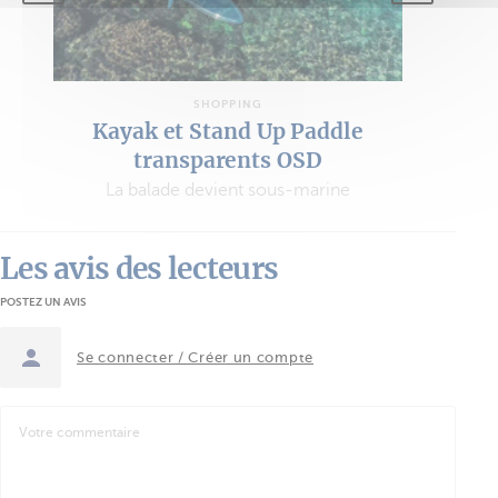
SHOPPING
Kayak et Stand Up Paddle
transparents OSD
La balade devient sous-marine
Les avis des lecteurs
POSTEZ UN AVIS
Se connecter / Créer un compte