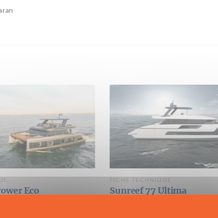
aran
UE
FICHE TECHNIQUE
Ultima
Sunreef 66 Ultima
Multipower