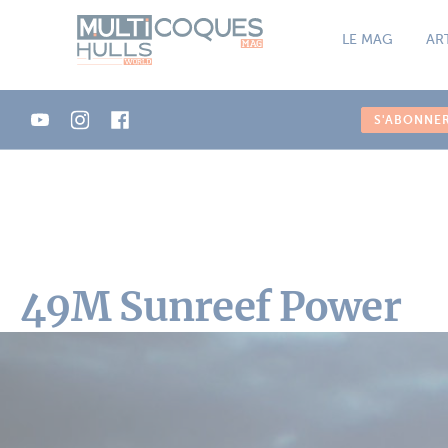
Panneau de gestion des cookies
LE MAG
AR
S'ABONNE
49M Sunreef Power