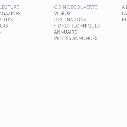
LECTURE
COIN DÉCOUVERTE
A
AGAZINES
VIDÉOS
L
LITÉS
DESTINATIONS
KI
ERS
FICHES TECHNIQUES
S
ANNUAIRE
PETITES ANNONCES