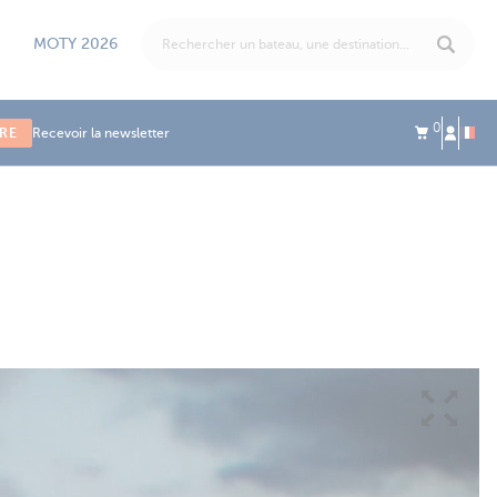
MOTY 2026
0
IRE
Recevoir la newsletter