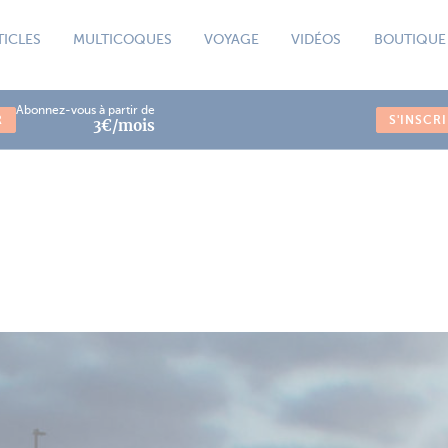
TICLES
MULTICOQUES
VOYAGE
VIDÉOS
BOUTIQUE
Abonnez-vous à partir de
R
S'INSCR
3€/mois