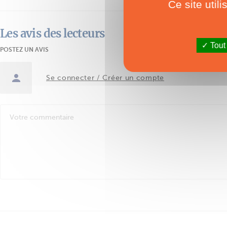
Ce site util
Les avis des lecteurs
Tout
POSTEZ UN AVIS
Se connecter / Créer un compte