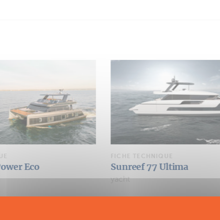
UE
FICHE TECHNIQUE
Ultima
Sunreef 66 Ultima
Multipower