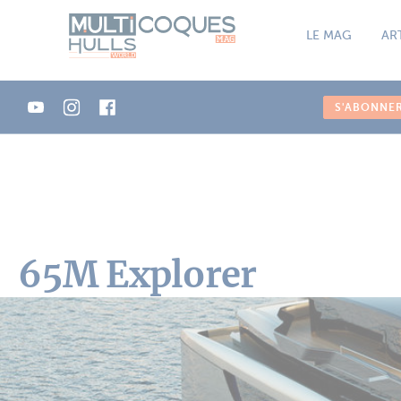
Panneau de gestion des cookies
LE MAG
AR
S'ABONNE
65M Explorer