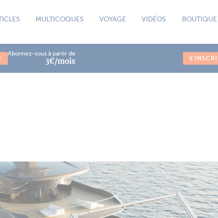
TICLES
MULTICOQUES
VOYAGE
VIDÉOS
BOUTIQUE
Abonnez-vous à partir de
R
S'INSCR
3€/mois