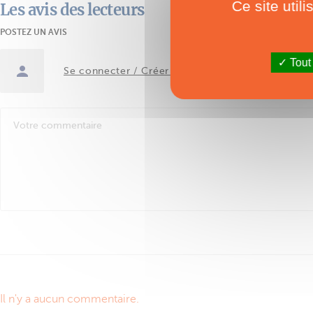
Ce site util
Les avis des lecteurs
POSTEZ UN AVIS
Tout
Se connecter / Créer un compte
Il n'y a aucun commentaire.