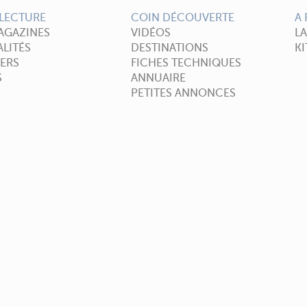
LECTURE
COIN DÉCOUVERTE
A
AGAZINES
VIDÉOS
L
LITÉS
DESTINATIONS
KI
ERS
FICHES TECHNIQUES
S
ANNUAIRE
PETITES ANNONCES