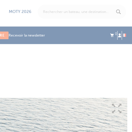
MOTY 2026
0
IRE
Recevoir la newsletter