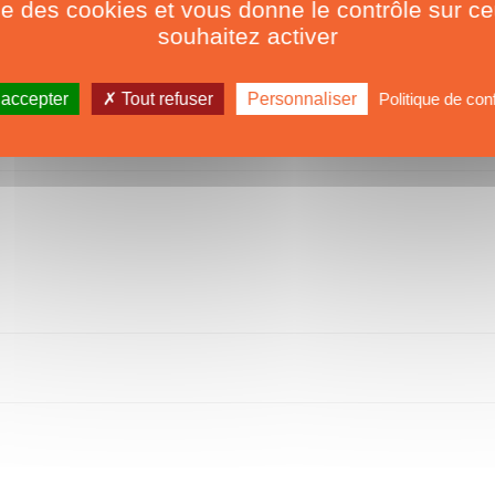
ise des cookies et vous donne le contrôle sur 
souhaitez activer
 accepter
Tout refuser
Personnaliser
Politique de conf