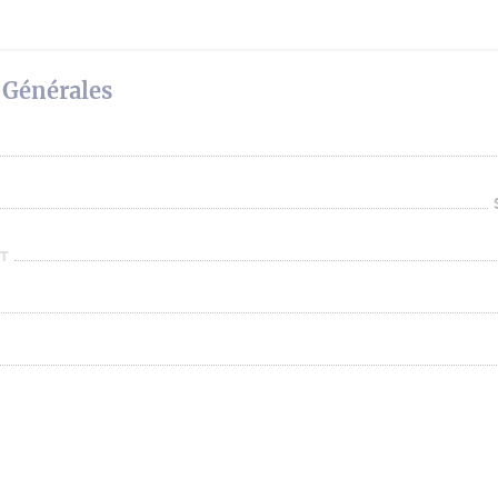
 Générales
T