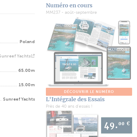
Numéro en cours
MM237 - août-septembre
Poland
Sunreef Yachts
65.00m
15.00m
DÉCOUVRIR LE NUMÉRO
L'Intégrale des Essais
Sunreef Yachts
Près de 40 ans d'essais !