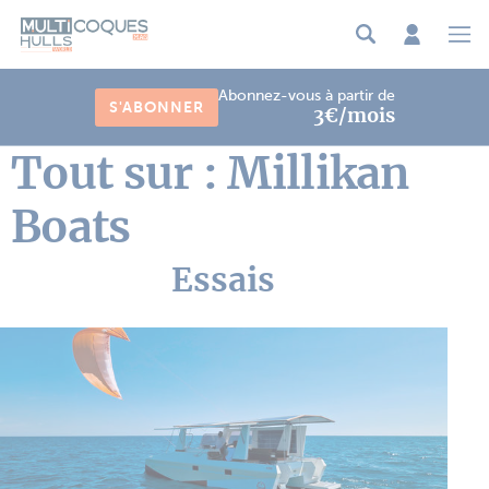
Panneau de gestion des cookies
Abonnez-vous à partir de
S'ABONNER
3€/mois
Tout sur : Millikan
Boats
Essais