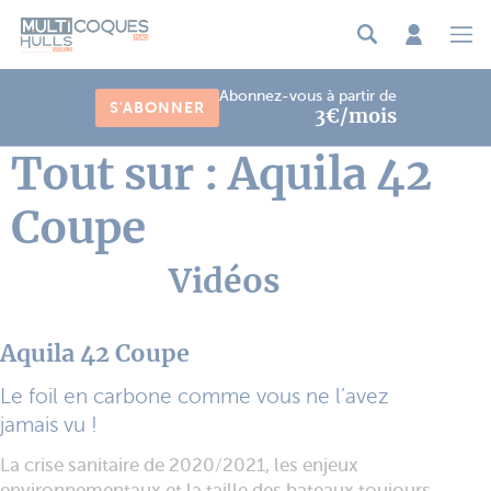
Panneau de gestion des cookies
Abonnez-vous à partir de
S'ABONNER
3€/mois
Tout sur : Aquila 42
Coupe
Vidéos
Aquila 42 Coupe
Le foil en carbone comme vous ne l’avez
jamais vu !
La crise sanitaire de 2020/2021, les enjeux
environnementaux et la taille des bateaux toujours