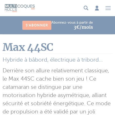
Panneau de gestion des cookies
Abonnez-vous à partir de
S'ABONNER
3€/mois
Max 44SC
Hybride à bâbord, électrique à tribord…
Derrière son allure relativement classique,
le Max 44SC cache bien son jeu ! Ce
catamaran se distingue par une
motorisation hybride asymétrique, alliant
sécurité et sobriété énergétique. Ce mode
de propulsion a été validé par un joli