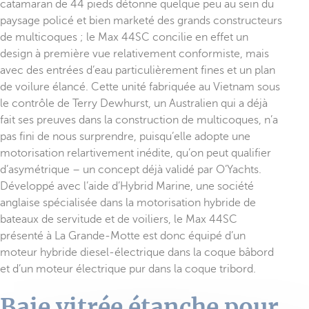
catamaran de 44 pieds détonne quelque peu au sein du
paysage policé et bien marketé des grands constructeurs
de multicoques ; le Max 44SC concilie en effet un
design à première vue relativement conformiste, mais
avec des entrées d’eau particulièrement fines et un plan
de voilure élancé. Cette unité fabriquée au Vietnam sous
le contrôle de Terry Dewhurst, un Australien qui a déjà
fait ses preuves dans la construction de multicoques, n’a
pas fini de nous surprendre, puisqu’elle adopte une
motorisation relartivement inédite, qu’on peut qualifier
d’asymétrique – un concept déjà validé par O’Yachts.
Développé avec l’aide d’Hybrid Marine, une société
anglaise spécialisée dans la motorisation hybride de
bateaux de servitude et de voiliers, le Max 44SC
présenté à La Grande-Motte est donc équipé d’un
moteur hybride diesel-électrique dans la coque bâbord
et d’un moteur électrique pur dans la coque tribord.
Baie vitrée étanche pour