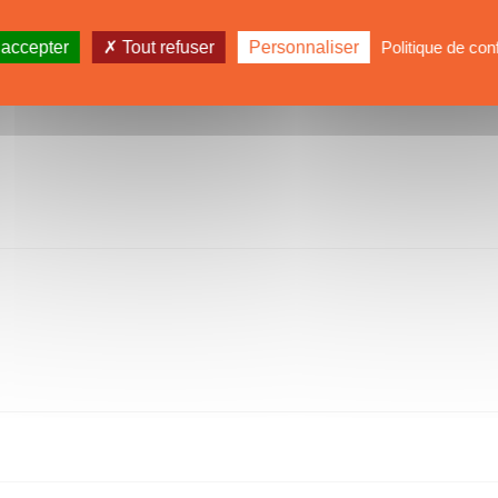
 accepter
Tout refuser
Personnaliser
Politique de conf