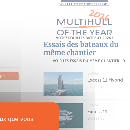
VOIR LA LISTE DE TOUS LES ESSAIS ›
VOTEZ POUR LES BATEAUX 2026 !
Essais des bateaux du
même chantier
VOIR LES ESSAIS DU MÊME CHANTIER
ESSAI
ANT
Excess 11 Hybrid
EXCESS 11
ESSAI
Excess 11
ceux que vous
EXCESS 11