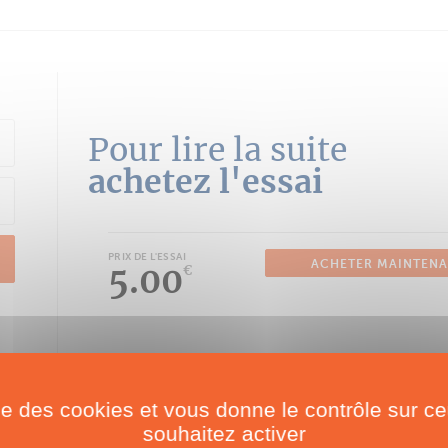
Pour lire la suite
achetez l'essai
PRIX DE L'ESSAI
ACHETER MAINTEN
5.00
€
ise des cookies et vous donne le contrôle sur 
souhaitez activer