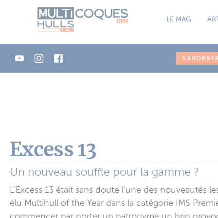
Panneau de gestion des cookies
LE MAG
AR
S'ABONNE
Excess 13
Un nouveau souffle pour la gamme ?
L’Excess 13 était sans doute l’une des nouveautés le
élu Multihull of the Year dans la catégorie IMS Pre
commencer par porter un patronyme un brin provocat