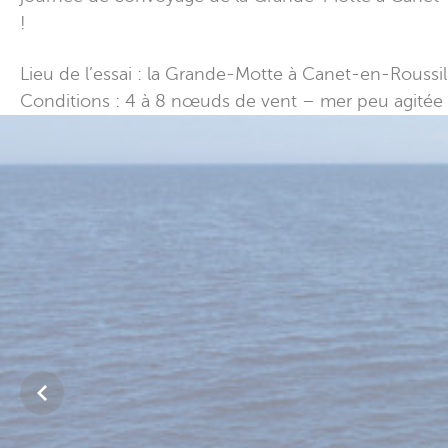
!
Lieu de l’essai : la Grande-Motte à Canet-en-Roussi
Conditions : 4 à 8 nœuds de vent – mer peu agitée