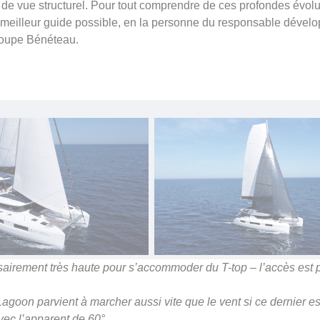
 de vue structurel. Pour tout comprendre de ces profondes évolu
 meilleur guide possible, en la personne du responsable dével
groupe Bénéteau.
airement très haute pour s’accommoder du T-top – l’accès est 
agoon parvient à marcher aussi vite que le vent si ce dernier est
vec l’apparent de 60°.