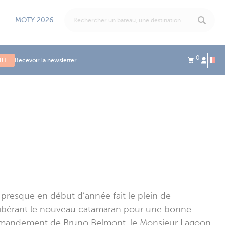
MOTY 2026
0
IRE
Recevoir la newsletter
 presque en début d’année fait le plein de
, libérant le nouveau catamaran pour une bonne
ommandement de Bruno Belmont, le Monsieur Lagoon