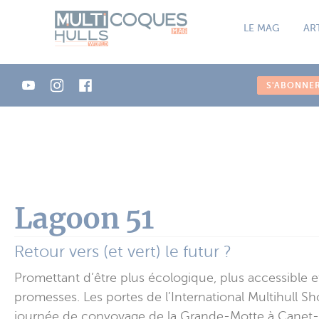
Panneau de gestion des cookies
LE MAG
AR
S'ABONNE
Lagoon 51
Retour vers (et vert) le futur ?
Promettant d’être plus écologique, plus accessible 
promesses. Les portes de l’International Multihull 
journée de convoyage de la Grande-Motte à Canet-