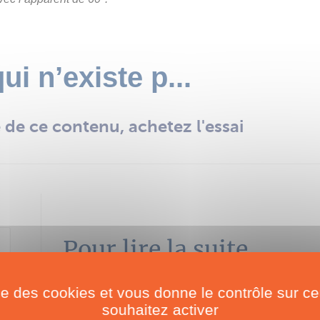
i n’existe p...
té de ce contenu, achetez l'essai
Pour lire la suite
achetez l'essai
ise des cookies et vous donne le contrôle sur 
souhaitez activer