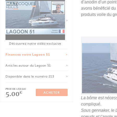
d’anodin d’un point
avons bénéficié du
produits voile du 
Découvrez notre vidéo exclusive
Financez votre Lagoon 51
Articles autour du Lagoon 51
Disponible dans le numéro 213
PRIX DE L'ESSAI
5.00
€
ACHETER
La bôme est nécess
compliqué.
Sous gennaker, le L
noeuds et l’angle a