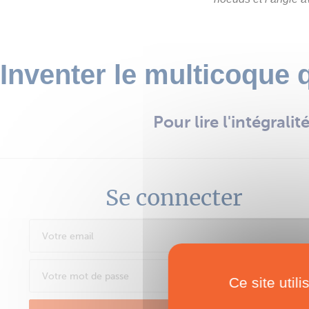
Inventer le multicoque qu
Pour lire l'intégrali
Se connecter
Ce site util