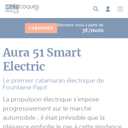
Panneau de gestion des cookies
Abonnez-vous à partir de
S'ABONNER
3€/mois
Aura 51 Smart
Electric
Le premier catamaran électrique de
Fountaine Pajot
La propulsion électrique s’impose
progressivement sur le marché
automobile ; il était prévisible que la
plaisance emboîte le pas à cette tendance.