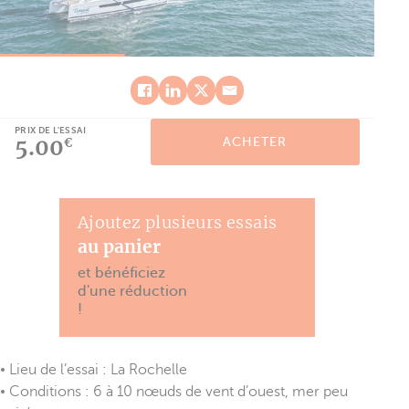
PRIX DE L'ESSAI
5.00
ACHETER
€
Ajoutez plusieurs essais
au panier
et bénéficiez
d'une réduction
!
Lieu de l’essai : La Rochelle
Conditions : 6 à 10 nœuds de vent d’ouest, mer peu