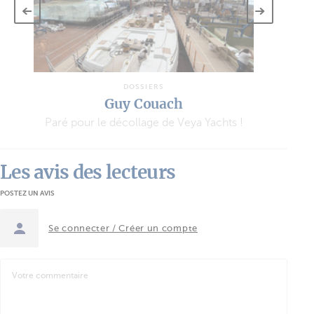
DOSSIERS
Guy Couach
Paré pour le décollage de Veya Yachts !
Les avis des lecteurs
POSTEZ UN AVIS
Se connecter / Créer un compte