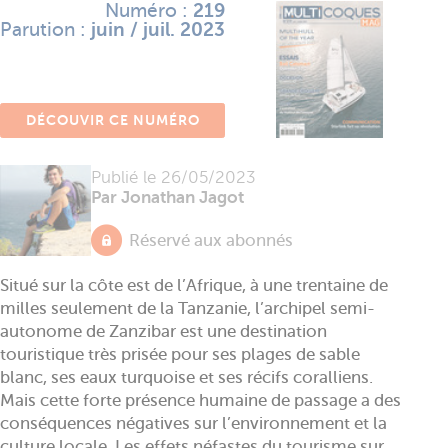
Numéro :
219
Parution :
juin / juil. 2023
DÉCOUVIR CE NUMÉRO
Publié le
26/05/2023
Par Jonathan Jagot
Réservé aux abonnés
Situé sur la côte est de l’Afrique, à une trentaine de
milles seulement de la Tanzanie, l’archipel semi-
autonome de Zanzibar est une destination
touristique très prisée pour ses plages de sable
blanc, ses eaux turquoise et ses récifs coralliens.
Mais cette forte présence humaine de passage a des
conséquences négatives sur l’environnement et la
culture locale. Les effets néfastes du tourisme sur