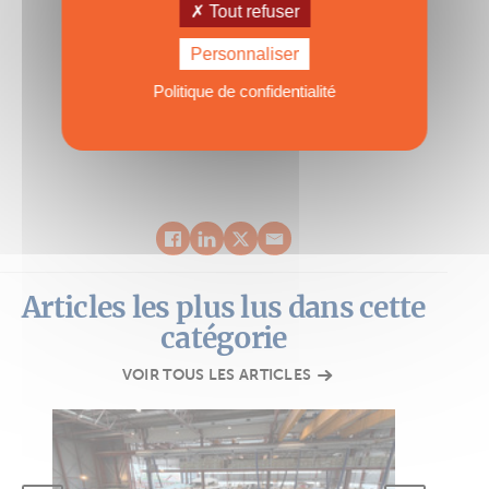
Tout refuser
ABONNEZ-VOUS
Personnaliser
Politique de confidentialité
TAGS :
Oeil du photographe
,
Zanzibar
Articles les plus lus dans cette
catégorie
VOIR TOUS LES ARTICLES