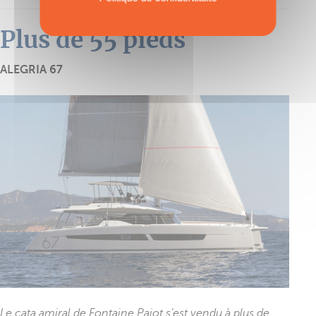
Plus de 55 pieds
ALEGRIA 67
Le cata amiral de Fontaine Pajot s’est vendu à plus de