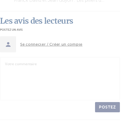
Une semaine de location en catamaran électrique
Les avis des lecteurs
POSTEZ UN AVIS
Se connecter / Créer un compte
POSTEZ