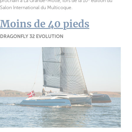
prochain à La Grande-Motte, lors de la 10
édition du
Salon International du Multicoque.
Moins de 40 pieds
DRAGONFLY 32 EVOLUTION