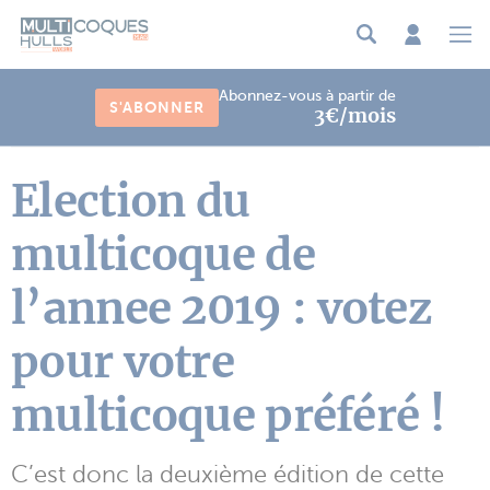
Panneau de gestion des cookies
Abonnez-vous à partir de
S'ABONNER
3€/mois
Election du
multicoque de
l’annee 2019 : votez
pour votre
multicoque préféré !
C’est donc la deuxième édition de cette