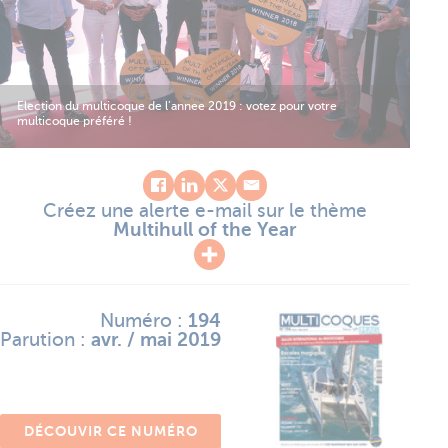
Election du multicoque de l’annee 2019 : votez pour votre
multicoque préféré !
Créez une alerte e-mail sur le thème
Multihull of the Year
Numéro :
194
Parution :
avr. / mai 2019
DÉCOUVIR CE NUMÉRO