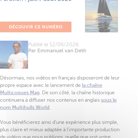
DÉCOUVIR CE NUMÉRO
Publié le
12/06/2026
Par Emmanuel van Deth
Désormais, nos vidéos en français disposeront de leur
propre espace avec le lancement de
la chaîne
Multicoques Mag
. De son côté, la chaîne historique
continuera à diffuser nos contenus en anglais
sous le
nom Multihulls World
.
Vous bénéficierez ainsi d'une expérience plus simple,
plus claire et mieux adaptée à l'importante production
de vidéos que nous publions, quelle que soit votre