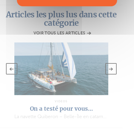
Articles les plus lus dans cette
catégorie
VOIR TOUS LES ARTICLES
VIDÉOS
On a testé pour vous…
La navette Quiberon – Belle-Île en catamaran à voile