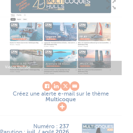
Vidéos YouTube
Créez une alerte e-mail sur le thème
Multicoque
Numéro :
237
Parution :
juil. / août 2026