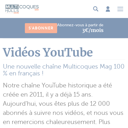
Panneau de gestion des cookies
Abonnez-vous à partir de
S'ABONNER
3€/mois
Vidéos YouTube
Une nouvelle chaîne Multicoques Mag 100
% en français !
Notre chaîne YouTube historique a été
créée en 2011, il y a déjà 15 ans.
Aujourd'hui, vous êtes plus de 12 000
abonnés à suivre nos vidéos, et nous vous
en remercions chaleureusement. Plus