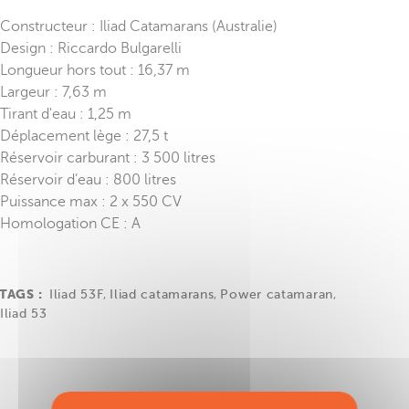
Constructeur : Iliad Catamarans (Australie)
Design : Riccardo Bulgarelli
Longueur hors tout : 16,37 m
Largeur : 7,63 m
Tirant d'eau : 1,25 m
Déplacement lège : 27,5 t
Réservoir carburant : 3 500 litres
Réservoir d’eau : 800 litres
Puissance max : 2 x 550 CV
Homologation CE : A
TAGS :
Iliad 53F
,
Iliad catamarans
,
Power catamaran
,
Iliad 53