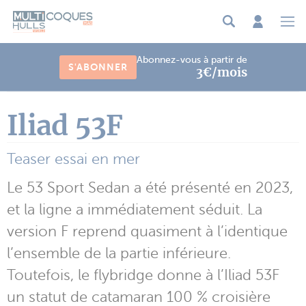
Panneau de gestion des cookies
Abonnez-vous à partir de
S'ABONNER
3€/mois
Iliad 53F
Teaser essai en mer
Le 53 Sport Sedan a été présenté en 2023,
et la ligne a immédiatement séduit. La
version F reprend quasiment à l’identique
l’ensemble de la partie inférieure.
Toutefois, le flybridge donne à l’Iliad 53F
un statut de catamaran 100 % croisière