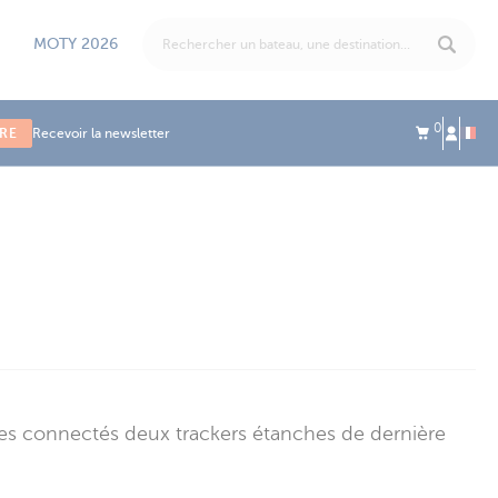
MOTY 2026
0
IRE
Recevoir la newsletter
ues connectés deux trackers étanches de dernière