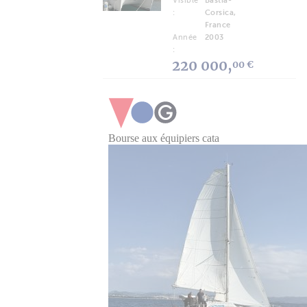
Visible
Bastia-
:
Corsica,
France
Année
2003
:
220 000,
00 €