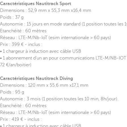
Caractéristiques Nautitrack Sport
Dimensions : 52,9 mm x 55,3 mm x16,4 mm
Poids : 37 g
Autonomie : 15 jours en mode standard (1 position toutes les 1
Etanchéité : 60 mètres
Réseau : LTE-M/Nb-IoT (esim internationale > 60 pays)
Prix : 399 € - inclus :
• 1 chargeur à induction avec câble USB
• 1 abonnement d’un an pour communications LTE-M/NB-IOT (
72 €/an/boitier)
Caractéristiques Nautitrack Diving
Dimensions : 120 mm x 55,6 mm x17,1 mm
Poids : 95 g
Autonomie : 3 mois (1 position toutes les 10 min, 8h/jour).
Etanchéité : 60 mètres
Réseau : LTE-M/Nb-IoT (esim internationale > 60 pays)
Prix : 419 € - inclus :
• 1 chargeur à induction avec câble USB