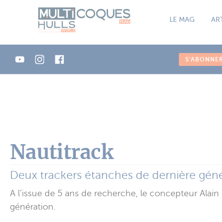
Panneau de gestion des cookies
LE MAG
AR
S'ABONNE
Nautitrack
Deux trackers étanches de dernière gén
A l’issue de 5 ans de recherche, le concepteur Ala
génération.