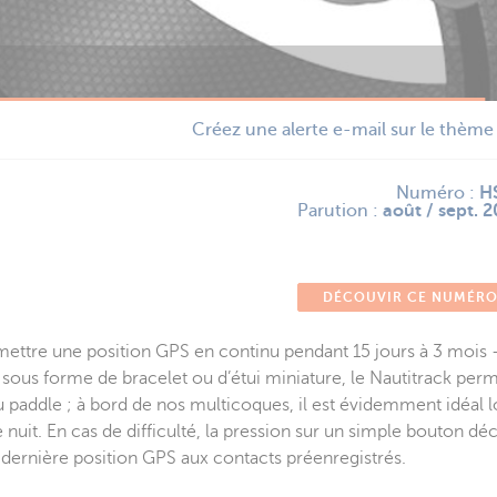
Créez une alerte e-mail sur le thèm
Numéro :
H
Parution :
août / sept. 
DÉCOUVIR CE NUMÉR
mettre une position GPS en continu pendant 15 jours à 3 mois 
ous forme de bracelet ou d’étui miniature, le Nautitrack perm
du paddle ; à bord de nos multicoques, il est évidemment idéal l
e nuit. En cas de difficulté, la pression sur un simple bouton d
dernière position GPS aux contacts préenregistrés.