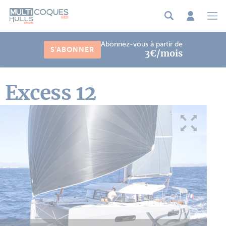
Panneau de gestion des cookies
Abonnez-vous à partir de
S'ABONNER
3€/mois
Excess 12